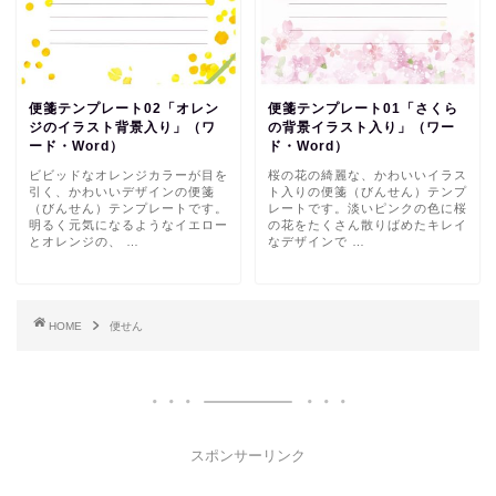
便箋テンプレート02「オレン
便箋テンプレート01「さくら
ジのイラスト背景入り」（ワ
の背景イラスト入り」（ワー
ード・Word）
ド・Word）
ビビッドなオレンジカラーが目を
桜の花の綺麗な、かわいいイラス
引く、かわいいデザインの便箋
ト入りの便箋（びんせん）テンプ
（びんせん）テンプレートです。
レートです。淡いピンクの色に桜
明るく元気になるようなイエロー
の花をたくさん散りばめたキレイ
とオレンジの、 …
なデザインで …
HOME
便せん
スポンサーリンク