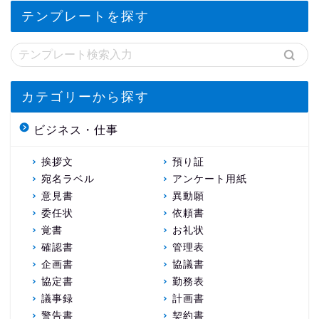
テンプレートを探す
カテゴリーから探す
ビジネス・仕事
挨拶文
預り証
宛名ラベル
アンケート用紙
意見書
異動願
委任状
依頼書
覚書
お礼状
確認書
管理表
企画書
協議書
協定書
勤務表
議事録
計画書
警告書
契約書