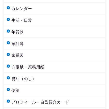
カレンダー
生活・日常
年賀状
家計簿
家系図
方眼紙・原稿用紙
熨斗（のし）
便箋
プロフィール・自己紹介カード