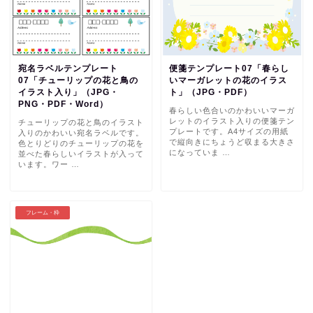
宛名ラベルテンプレート
便箋テンプレート07「春らし
07「チューリップの花と鳥の
いマーガレットの花のイラス
イラスト入り」（JPG・
ト」（JPG・PDF）
PNG・PDF・Word）
春らしい色合いのかわいいマーガ
レットのイラスト入りの便箋テン
チューリップの花と鳥のイラスト
プレートです。A4サイズの用紙
入りのかわいい宛名ラベルです。
で縦向きにちょうど収まる大きさ
色とりどりのチューリップの花を
になっていま …
並べた春らしいイラストが入って
います。ワー …
フレーム・枠