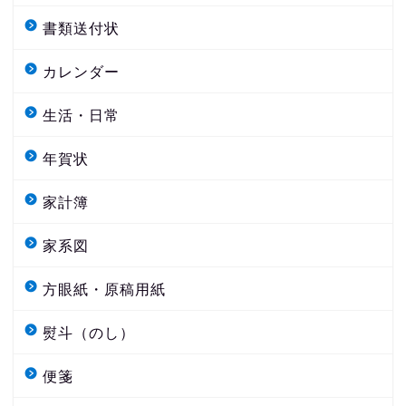
書類送付状
カレンダー
生活・日常
年賀状
家計簿
家系図
方眼紙・原稿用紙
熨斗（のし）
便箋