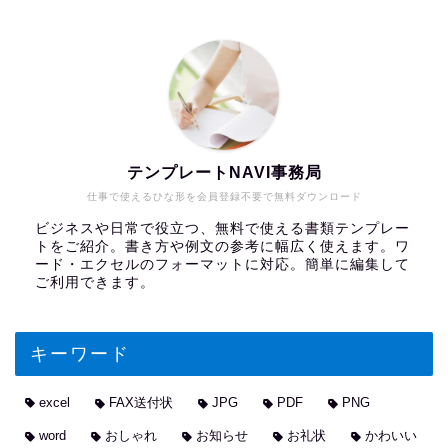
テンプレートNAVI事務局
仕事で使えるひな形を会員登録不要で無料ダウンロード
ビジネスや日常で役立つ、無料で使える書類テンプレー
トをご紹介。書き方や例文の参考に幅広く使えます。ワ
ード・エクセルのフォーマットに対応。簡単に編集して
ご利用できます。
キーワード
excel
FAX送付状
JPG
PDF
PNG
word
おしゃれ
お知らせ
お礼状
かわいい