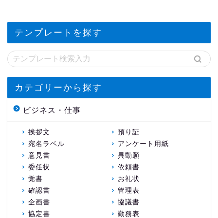
テンプレートを探す
カテゴリーから探す
ビジネス・仕事
挨拶文
預り証
宛名ラベル
アンケート用紙
意見書
異動願
委任状
依頼書
覚書
お礼状
確認書
管理表
企画書
協議書
協定書
勤務表