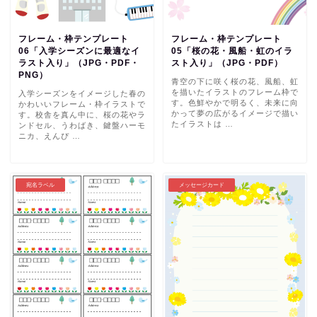
フレーム・枠テンプレート
フレーム・枠テンプレート
06「入学シーズンに最適なイ
05「桜の花・風船・虹のイラ
ラスト入り」（JPG・PDF・
スト入り」（JPG・PDF）
PNG）
青空の下に咲く桜の花、風船、虹
を描いたイラストのフレーム枠で
入学シーズンをイメージした春の
す。色鮮やかで明るく、未来に向
かわいいフレーム・枠イラストで
かって夢の広がるイメージで描い
す。校舎を真ん中に、桜の花やラ
たイラストは …
ンドセル、うわばき、鍵盤ハーモ
ニカ、えんぴ …
宛名ラベル
メッセージカード