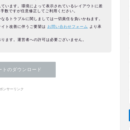
れています。環境によって表示されているレイアウトに差
お手数ですが任意修正してご利用ください。
かなるトラブルに関しましては一切責任を負いかねます。
サイト改善に伴うご要望は
お問い合わせフォーム
より承
おります。運営者への許可は必要ございません。
ートのダウンロード
ポンサーリンク