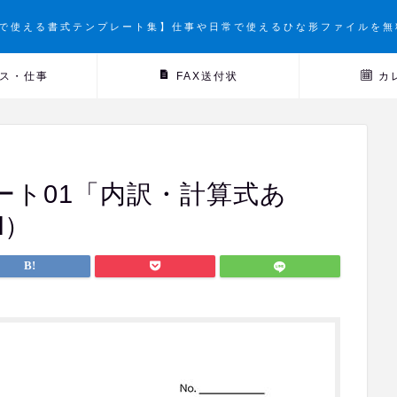
で使える書式テンプレート集】仕事や日常で使えるひな形ファイルを無
ス・仕事
FAX送付状
カ
ート01「内訳・計算式あ
l）