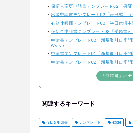
保証人変更申請書テンプレート02「保証
出張申請書テンプレート02「表形式」（ワ
有給休暇届テンプレート03「半日休暇申
仮払金申請書テンプレート02「受領書付
申請書テンプレート03「新規取引口座
Word）
申請書テンプレート01「新規取引口座開
申請書テンプレート02「新規取引口座開
「申請書」のテ
関連するキーワード
仮払金申請書
テンプレート
excel