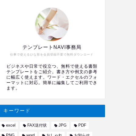
テンプレートNAVI事務局
仕事で使えるひな形を会員登録不要で無料ダウンロード
ビジネスや日常で役立つ、無料で使える書類
テンプレートをご紹介。書き方や例文の参考
に幅広く使えます。ワード・エクセルのフォ
ーマットに対応。簡単に編集してご利用でき
ます。
キーワード
excel
FAX送付状
JPG
PDF
PNG
word
おしゃれ
お知らせ