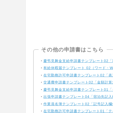
その他の申請書はこちら
慶弔見舞金支給申請書テンプレート02「
有給休暇届テンプレート 02（ワード・W
在宅勤務許可申請書テンプレート02「表
交通費申請書テンプレート02「金額計算式
慶弔見舞金支給申請書テンプレート01「
出張申請書テンプレート04「宿泊先記入
作業員名簿テンプレート02「記号記入欄付
在宅勤務許可申請書テンプレート01「テ