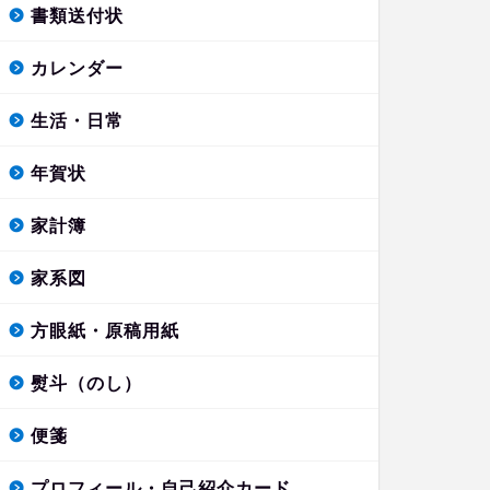
書類送付状
カレンダー
生活・日常
年賀状
家計簿
家系図
方眼紙・原稿用紙
熨斗（のし）
便箋
プロフィール・自己紹介カード