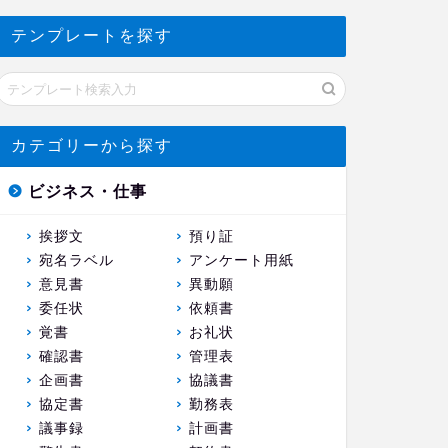
テンプレートを探す
カテゴリーから探す
ビジネス・仕事
挨拶文
預り証
宛名ラベル
アンケート用紙
意見書
異動願
委任状
依頼書
覚書
お礼状
確認書
管理表
企画書
協議書
協定書
勤務表
議事録
計画書