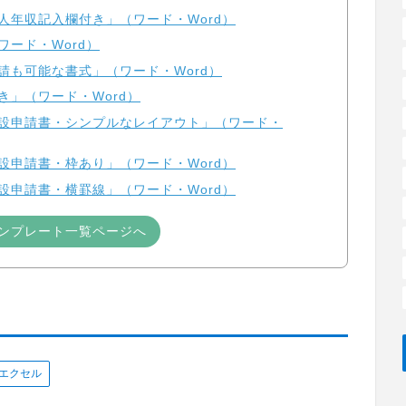
人年収記入欄付き」（ワード・Word）
ード・Word）
請も可能な書式」（ワード・Word）
き」（ワード・Word）
開設申請書・シンプルなレイアウト」（ワード・
設申請書・枠あり」（ワード・Word）
設申請書・横罫線」（ワード・Word）
ンプレート一覧ページへ
エクセル