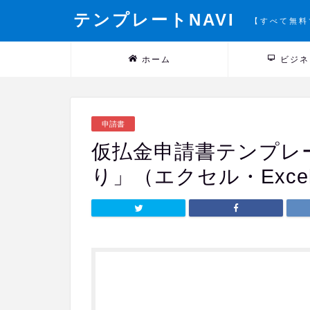
テンプレートNAVI
【すべて無料
ホーム
ビジネ
申請書
仮払金申請書テンプレ
り」（エクセル・Exce