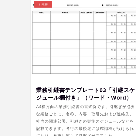
引継書
業務引継書テンプレート03「引継スケ
ジュール欄付き」（ワード・Word）
A4横方向の業務引継書の書式例です。引継ぎが必要
な業務ごとに、名称、内容、取引先および連絡先、
社内の関連部署、引継ぎの実施スケジュールなどを
記載できます。各行の最後尾には確認欄が設けられ
ており、必要に応じて引継ぎが完了した …