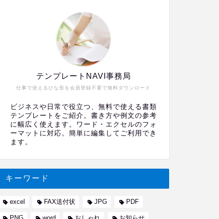
テンプレートNAVI事務局
仕事で使えるひな形を会員登録不要で無料ダウンロード
ビジネスや日常で役立つ、無料で使える書類
テンプレートをご紹介。書き方や例文の参考
に幅広く使えます。ワード・エクセルのフォ
ーマットに対応。簡単に編集してご利用でき
ます。
キーワード
excel
FAX送付状
JPG
PDF
PNG
word
おしゃれ
お知らせ