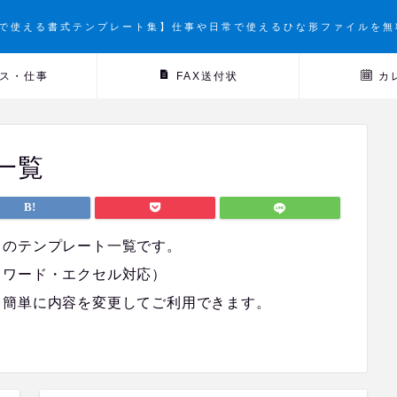
で使える書式テンプレート集】仕事や日常で使えるひな形ファイルを無
ス・仕事
FAX送付状
カ
一覧
」
のテンプレート一覧です。
（ワード・エクセル対応）
、簡単に内容を変更してご利用できます。