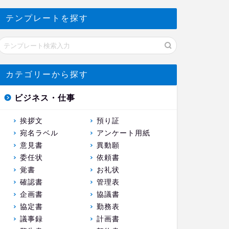
テンプレートを探す
カテゴリーから探す
ビジネス・仕事
挨拶文
預り証
宛名ラベル
アンケート用紙
意見書
異動願
委任状
依頼書
覚書
お礼状
確認書
管理表
企画書
協議書
協定書
勤務表
議事録
計画書