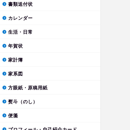
書類送付状
カレンダー
生活・日常
年賀状
家計簿
家系図
方眼紙・原稿用紙
熨斗（のし）
便箋
プロフィール・自己紹介カード