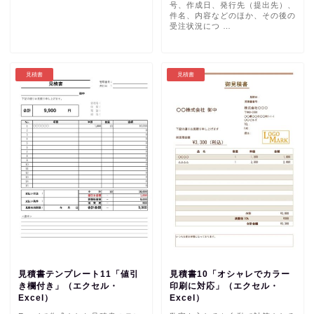
号、作成日、発行先（提出先）、
件名、内容などのほか、その後の
受注状況につ …
見積書
見積書
見積書テンプレート11「値引
見積書10「オシャレでカラー
き欄付き」（エクセル・
印刷に対応」（エクセル・
Excel）
Excel）