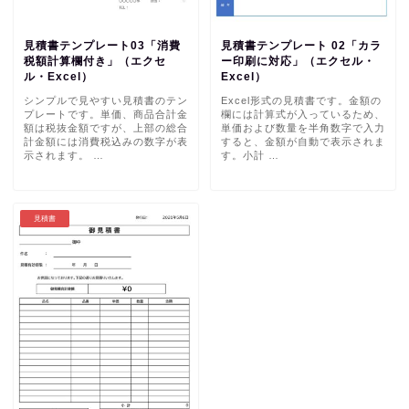
見積書テンプレート03「消費
見積書テンプレート 02「カラ
税額計算欄付き」（エクセ
ー印刷に対応」（エクセル・
ル・Excel）
Excel）
シンプルで見やすい見積書のテン
Excel形式の見積書です。金額の
プレートです。単価、商品合計金
欄には計算式が入っているため、
額は税抜金額ですが、上部の総合
単価および数量を半角数字で入力
計金額には消費税込みの数字が表
すると、金額が自動で表示されま
示されます。 …
す。小計 …
見積書