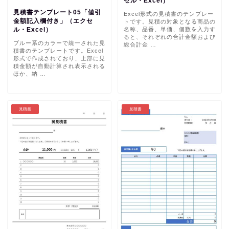
セル・Excel）
見積書テンプレート05「値引
Excel形式の見積書のテンプレー
金額記入欄付き」（エクセ
トです。見積の対象となる商品の
名称、品番、単価、個数を入力す
ル・Excel）
ると、それぞれの合計金額および
ブルー系のカラーで統一された見
総合計金 …
積書のテンプレートです。Excel
形式で作成されており、上部に見
積金額が自動計算され表示される
ほか、納 …
見積書
見積書