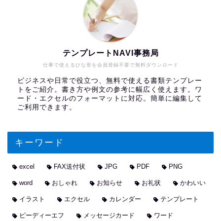
テンプレートNAVI事務局
仕事で使えるひな形を会員登録不要で無料ダウンロード
ビジネスや日常で役立つ、無料で使える書類テンプレー
トをご紹介。書き方や例文の参考に幅広く使えます。ワ
ード・エクセルのフォーマットに対応。簡単に編集して
ご利用できます。
キーワード
excel
FAX送付状
JPG
PDF
PNG
word
おしゃれ
お知らせ
お礼状
かわいい
イラスト
エクセル
カレンダー
テンプレート
ピーディーエフ
メッセージカード
ワード