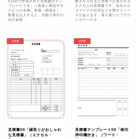
Excelで作成された見積書のテン
数字を入れると自動で計算される
プレートです。一覧表に商品やサ
エクセルの見積書です、会社のロ
ービスの名称、単価（税抜き）、
ゴマークや社判などを押すスペー
数量を記入すると、自動で各行の
スがあります。落ち着いたブラウ
合計金額 …
ンカラーのオ …
見積書
見積書
見積書09「縁取りがおしゃれ
見積書テンプレート08「検印
な見積書」（エクセル・
押印欄付き」（ワード・