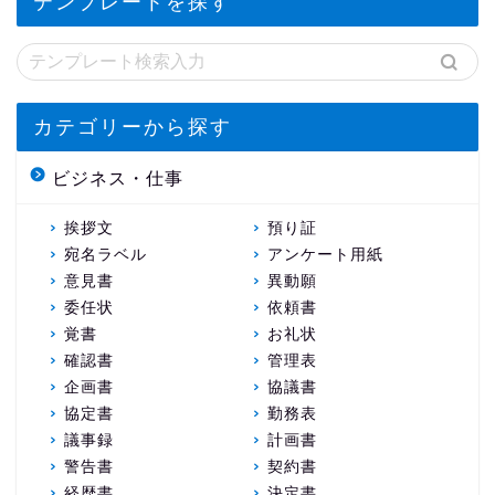
テンプレートを探す
カテゴリーから探す
ビジネス・仕事
挨拶文
預り証
宛名ラベル
アンケート用紙
意見書
異動願
委任状
依頼書
覚書
お礼状
確認書
管理表
企画書
協議書
協定書
勤務表
議事録
計画書
警告書
契約書
経歴書
決定書