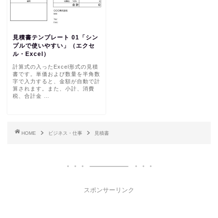
見積書テンプレート 01「シン
プルで使いやすい」（エクセ
ル・Excel）
計算式の入ったExcel形式の見積
書です。単価および数量を半角数
字で入力すると、金額が自動で計
算されます。また、小計、消費
税、合計金 …
HOME
ビジネス・仕事
見積書
スポンサーリンク