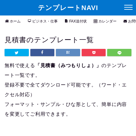
テンプレートNAVI
ホーム
ビジネス・仕事
FAX送付状
カレンダー
お問
見積書のテンプレート一覧
無料で使える
「見積書（みつもりしょ）」
のテンプレ
ート一覧です。
登録不要で全てダウンロード可能です。（ワード・エ
クセル対応）
フォーマット・サンプル・ひな形として、簡単に内容
を変更してご利用できます。