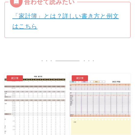
「家計簿」とは？詳しい書き方と例文
はこちら
家計簿
家計簿