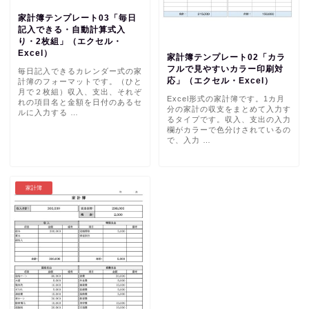
家計簿テンプレート03「毎日
記入できる・自動計算式入
り・2枚組」（エクセル・
Excel）
家計簿テンプレート02「カラ
フルで見やすいカラー印刷対
毎日記入できるカレンダー式の家
応」（エクセル・Excel）
計簿のフォーマットです。（ひと
月で２枚組）収入、支出、それぞ
Excel形式の家計簿です。1カ月
れの項目名と金額を日付のあるセ
分の家計の収支をまとめて入力す
ルに入力する …
るタイプです。収入、支出の入力
欄がカラーで色分けされているの
で、入力 …
家計簿