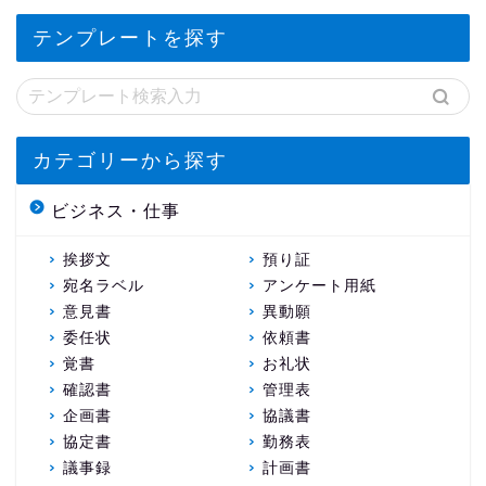
テンプレートを探す
カテゴリーから探す
ビジネス・仕事
挨拶文
預り証
宛名ラベル
アンケート用紙
意見書
異動願
委任状
依頼書
覚書
お礼状
確認書
管理表
企画書
協議書
協定書
勤務表
議事録
計画書