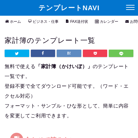
テンプレートNAVI
ホーム
ビジネス・仕事
FAX送付状
カレンダー
お問
家計簿のテンプレート一覧
無料で使える
「家計簿（かけいぼ）」
のテンプレート
一覧です。
登録不要で全てダウンロード可能です。（ワード・エ
クセル対応）
フォーマット・サンプル・ひな形として、簡単に内容
を変更してご利用できます。