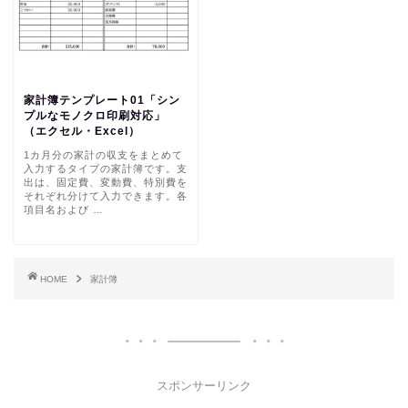
家計簿テンプレート01「シン
プルなモノクロ印刷対応」
（エクセル・Excel）
1カ月分の家計の収支をまとめて
入力するタイプの家計簿です。支
出は、固定費、変動費、特別費を
それぞれ分けて入力できます。各
項目名および …
HOME
家計簿
スポンサーリンク