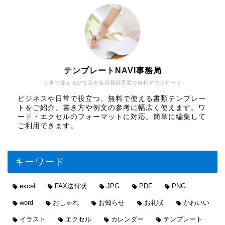
テンプレートNAVI事務局
仕事で使えるひな形を会員登録不要で無料ダウンロード
ビジネスや日常で役立つ、無料で使える書類テンプレー
トをご紹介。書き方や例文の参考に幅広く使えます。ワ
ード・エクセルのフォーマットに対応。簡単に編集して
ご利用できます。
キーワード
excel
FAX送付状
JPG
PDF
PNG
word
おしゃれ
お知らせ
お礼状
かわいい
イラスト
エクセル
カレンダー
テンプレート