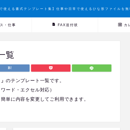
で使える書式テンプレート集】仕事や日常で使えるひな形ファイルを無
ス・仕事
FAX送付状
カ
一覧
）」
のテンプレート一覧です。
（ワード・エクセル対応）
、簡単に内容を変更してご利用できます。