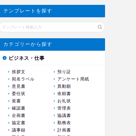
テンプレートを探す
カテゴリーから探す
ビジネス・仕事
挨拶文
預り証
宛名ラベル
アンケート用紙
意見書
異動願
委任状
依頼書
覚書
お礼状
確認書
管理表
企画書
協議書
協定書
勤務表
議事録
計画書