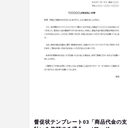
督促状テンプレート03「商品代金の支