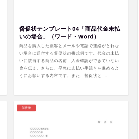
督促状テンプレート04「商品代金未払
いの場合」（ワード・Word）
商品を購入した顧客とメールや電話で連絡がとれな
い場合に送付する督促状の書式例です。代金の未払
いに該当する商品の名前、入金確認ができていない
旨を伝え、さらに、早急に支払い手続きを進めるよ
うにお願いする内容です。また、督促状と …
催促状