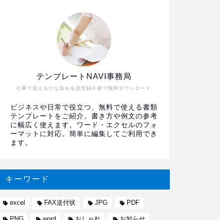
テンプレートNAVI事務局
仕事で使えるひな形を会員登録不要で無料ダウンロード
ビジネスや日常で役立つ、無料で使える書類
テンプレートをご紹介。書き方や例文の参考
に幅広く使えます。ワード・エクセルのフォ
ーマットに対応。簡単に編集してご利用でき
ます。
キーワード
excel
FAX送付状
JPG
PDF
PNG
word
おしゃれ
お知らせ