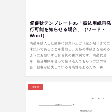
督促状テンプレート05「振込用紙再発
行可能を知らせる場合」（ワード・
Word）
商品を購入した顧客にお買い上げ代金が期日までに
未払いであることを通知し、支払の手続きを進める
ようにお願いする督促状の書式例です。商品代金
を、振込用紙を使って振り込んでもらう方法の場
合、顧客が紛失している可能性もあるため、再 …
催促状