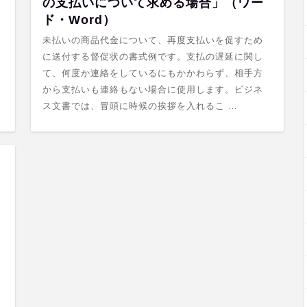
の支払いについて求める場合」（ワー
ド・Word）
未払いの商品代金について、再度支払いを促すため
に送付する督促状の書式例です。支払の遅延に関し
て、何度か連絡をしているにもかかわらず、相手方
から支払いも連絡もない場合に使用します。ビジネ
ス文書では、冒頭に時候の挨拶を入れるこ …