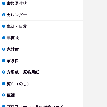
書類送付状
カレンダー
生活・日常
年賀状
家計簿
家系図
方眼紙・原稿用紙
熨斗（のし）
便箋
プロフィール・自己紹介カード