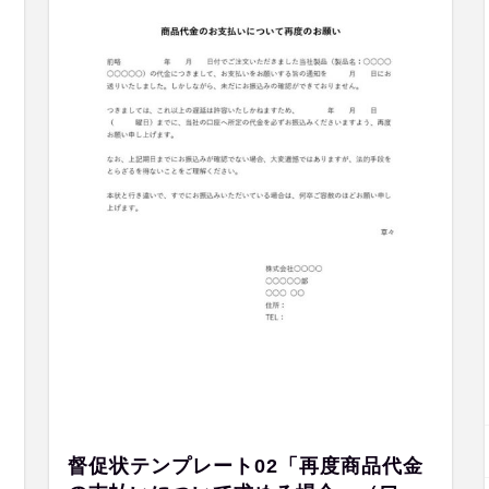
督促状テンプレート02「再度商品代金