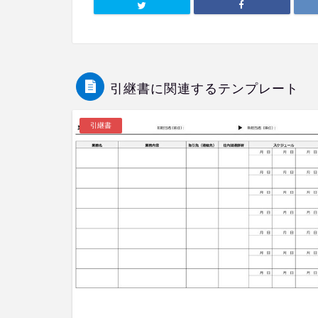
引継書に関連するテンプレート
引継書