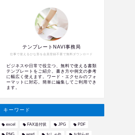
テンプレートNAVI事務局
仕事で使えるひな形を会員登録不要で無料ダウンロード
ビジネスや日常で役立つ、無料で使える書類
テンプレートをご紹介。書き方や例文の参考
に幅広く使えます。ワード・エクセルのフォ
ーマットに対応。簡単に編集してご利用でき
ます。
キーワード
excel
FAX送付状
JPG
PDF
PNG
word
おしゃれ
お知らせ