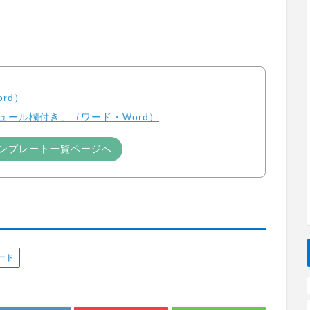
rd）
ュール欄付き」（ワード・Word）
ンプレート一覧ページへ
ード