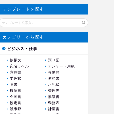
テンプレートを探す
カテゴリーから探す
ビジネス・仕事
挨拶文
預り証
宛名ラベル
アンケート用紙
意見書
異動願
委任状
依頼書
覚書
お礼状
確認書
管理表
企画書
協議書
協定書
勤務表
議事録
計画書