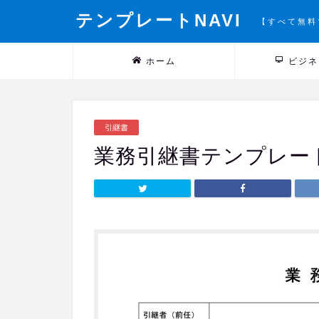
テンプレートNAVI
【すべて無料
ホーム
ビジネ
引継書
業務引継書テンプレート