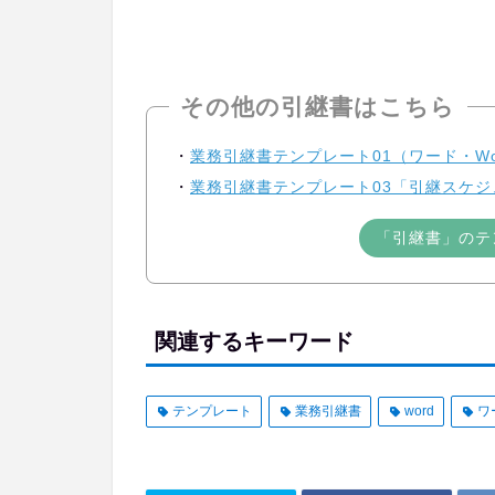
その他の引継書はこちら
業務引継書テンプレート01（ワード・Wo
業務引継書テンプレート03「引継スケジ
「引継書」のテ
関連するキーワード
テンプレート
業務引継書
word
ワ