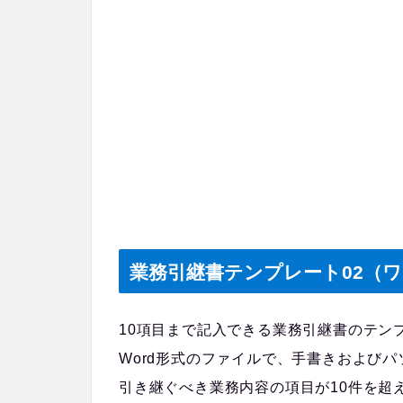
業務引継書テンプレート02（ワ
10項目まで記入できる業務引継書のテン
Word形式のファイルで、手書きおよび
引き継ぐべき業務内容の項目が10件を超