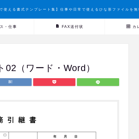
で使える書式テンプレート集】仕事や日常で使えるひな形ファイルを無
ス・仕事
FAX送付状
カ
02（ワード・Word）