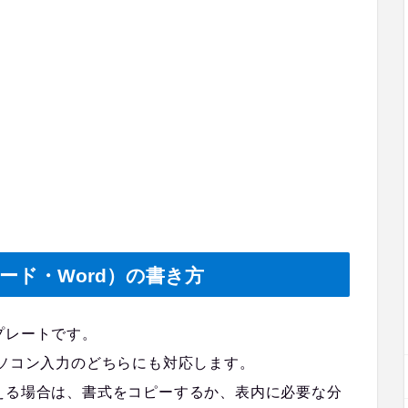
ード・Word）の書き方
プレートです。
パソコン入力のどちらにも対応します。
える場合は、書式をコピーするか、表内に必要な分