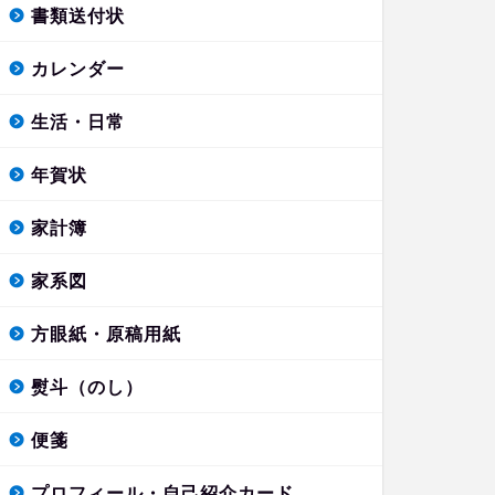
書類送付状
カレンダー
生活・日常
年賀状
家計簿
家系図
方眼紙・原稿用紙
熨斗（のし）
便箋
プロフィール・自己紹介カード