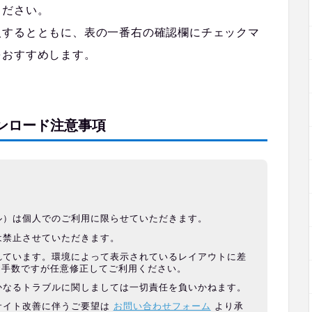
ください。
入するとともに、表の一番右の確認欄にチェックマ
をおすすめします。
ンロード注意事項
ル）は個人でのご利用に限らせていただきます。
は禁止させていただきます。
れています。環境によって表示されているレイアウトに差
お手数ですが任意修正してご利用ください。
かなるトラブルに関しましては一切責任を負いかねます。
サイト改善に伴うご要望は
お問い合わせフォーム
より承