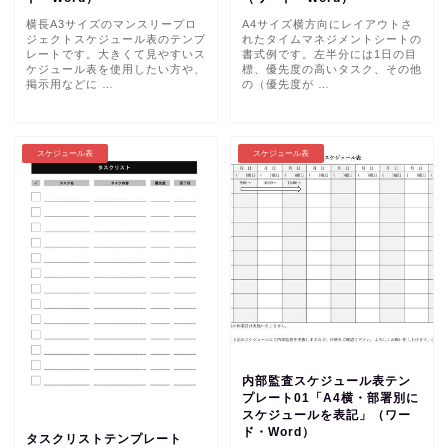
横長A3サイズのマンスリープロ
A4サイズ横方向にレイアウトさ
ジェクトスケジュール表のテンプ
れたタイムマネジメントシートの
レートです。大きくて見やすいス
書式例です。左半分には1日の目
ケジュール表を使用したい方や、
標、優先度の高いタスク、その他
掲示用などに …
の（優先度が …
スケジュール表
スケジュール表
内部監査スケジュール表テン
プレート01「A4横・部署別に
スケジュールを表記」（ワー
ド・Word）
タスクリストテンプレート