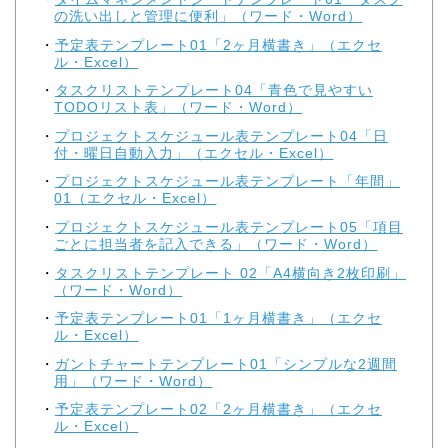
の洗い出しと管理に便利」（ワード・Word）
予定表テンプレート01「2ヶ月横書き」（エクセ
ル・Excel）
タスクリストテンプレート04「青色で見やすい
TODOリスト表」（ワード・Word）
プロジェクトスケジュール表テンプレート04「日
付・曜日自動入力」（エクセル・Excel）
プロジェクトスケジュール表テンプレート「年間」
01（エクセル・Excel）
プロジェクトスケジュール表テンプレート05「項目
ごとに担当者を記入できる」（ワード・Word）
タスクリストテンプレート 02「A4横向き2枚印刷」
（ワード・Word）
予定表テンプレート01「1ヶ月横書き」（エクセ
ル・Excel）
ガントチャートテンプレート01「シンプルな2週間
用」（ワード・Word）
予定表テンプレート02「2ヶ月横書き」（エクセ
ル・Excel）