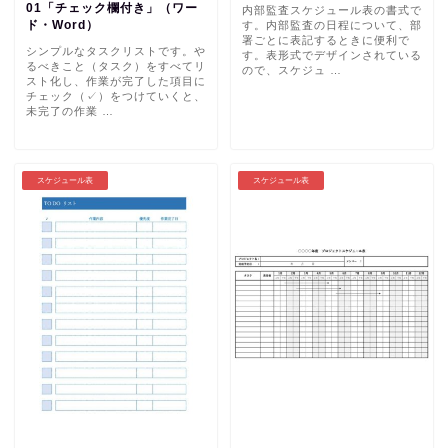
01「チェック欄付き」（ワー
内部監査スケジュール表の書式で
ド・Word）
す。内部監査の日程について、部
署ごとに表記するときに便利で
シンプルなタスクリストです。や
す。表形式でデザインされている
るべきこと（タスク）をすべてリ
ので、スケジュ …
スト化し、作業が完了した項目に
チェック（✓）をつけていくと、
未完了の作業 …
スケジュール表
スケジュール表