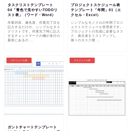
タスクリストテンプレート
プロジェクトスケジュール表
04「青色で見やすいTODOリ
テンプレート「年間」01（エ
スト表」（ワード・Word）
クセル・Excel）
作業内容、優先度、作業完了日を
シンプルなモノクロの年間プロジ
記入するだけの、シンプルなタス
ェクトスケジュール管理表です。
クリストです。作業完了時に記入
プロジェクトの完成に必要なタス
するチェックマークの欄が各行の
ク、責任者をリストアップし、
最初にあるの …
個々のタスク開 …
スケジュール表
スケジュール表
ガントチャートテンプレート