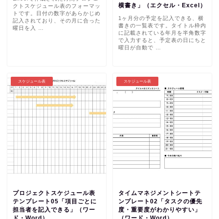
横書き」（エクセル・Excel）
クトスケジュール表のフォーマッ
トです。日付の数字があらかじめ
1ヶ月分の予定を記入できる、横
記入されており、その月に合った
書きの一覧表です。タイトル枠内
曜日を入 …
に記載されている年月を半角数字
で入力すると、予定表の日にちと
曜日が自動で …
スケジュール表
スケジュール表
プロジェクトスケジュール表
タイムマネジメントシートテ
テンプレート05「項目ごとに
ンプレート02「タスクの優先
担当者を記入できる」（ワー
度・重要度がわかりやすい」
ド・Word）
（ワード・Word）