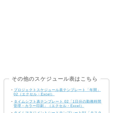
その他のスケジュール表はこちら
プロジェクトスケジュール表テンプレート「年間」
02（エクセル・Excel）
タイムシフト表テンプレート 02「1日分の勤務時間
管理・カラー印刷」（エクセル・Excel）
タイムマネジメントシートテンプレート01「タスク