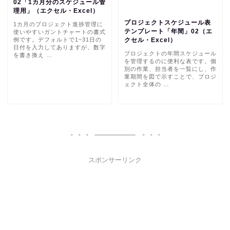
02「1カ月分のスケジュール管
理用」（エクセル・Excel）
プロジェクトスケジュール表
1カ月のプロジェクト進捗管理に
テンプレート「年間」02（エ
使いやすいガントチャートの書式
例です。デフォルトで1~31日の
クセル・Excel）
日付を入力してありますが、数字
プロジェクトの年間スケジュール
を書き換え …
を管理するのに便利な表です。個
別の作業、担当者を一覧にし、作
業期間を図で示すことで、プロジ
ェクト全体の …
スポンサーリンク