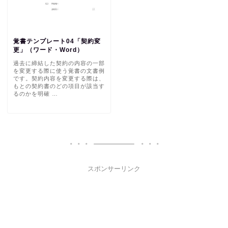
覚書テンプレート04「契約変
更」（ワード・Word）
過去に締結した契約の内容の一部
を変更する際に使う覚書の文書例
です。契約内容を変更する際は、
もとの契約書のどの項目が該当す
るのかを明確 …
スポンサーリンク