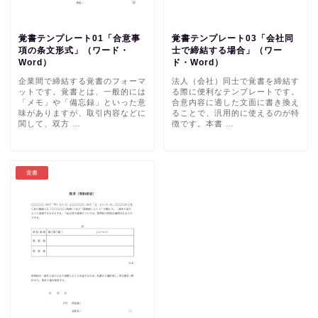
覚書テンプレート01「合意事
覚書テンプレート03「会社同
項の条文形式」（ワード・
士で締結する場合」（ワー
Word）
ド・Word）
企業間で締結する覚書のフォーマ
法人（会社）同士で覚書を締結す
ットです。覚書とは、一般的には
る際に便利なテンプレートです。
「メモ」や「備忘録」といった意
合意内容に適した文面に書き換え
味がありますが、取引内容などに
ることで、汎用的に使えるのが特
関して、双方 …
徴です。本書 …
覚書