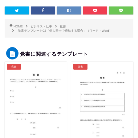
HOME
ビジネス・仕事
覚書
覚書テンプレート02「個人同士で締結する場合」（ワード・Word）
覚書に関連するテンプレート
覚書
覚書