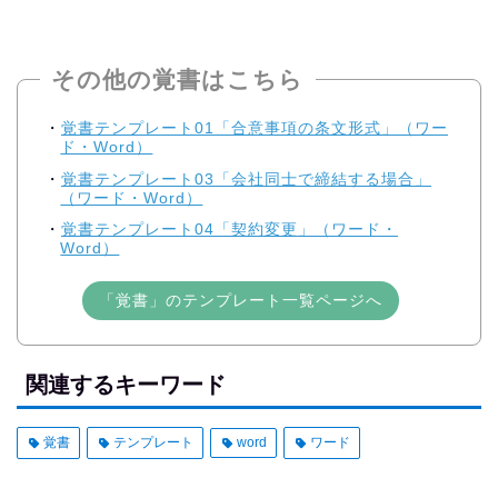
その他の覚書はこちら
覚書テンプレート01「合意事項の条文形式」（ワー
ド・Word）
覚書テンプレート03「会社同士で締結する場合」
（ワード・Word）
覚書テンプレート04「契約変更」（ワード・
Word）
「覚書」のテンプレート一覧ページへ
関連するキーワード
覚書
テンプレート
word
ワード