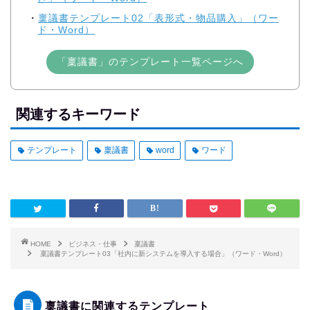
稟議書テンプレート02「表形式・物品購入」（ワー
ド・Word）
「稟議書」のテンプレート一覧ページへ
関連するキーワード
テンプレート
稟議書
word
ワード
HOME
ビジネス・仕事
稟議書
稟議書テンプレート03「社内に新システムを導入する場合」（ワード・Word）
稟議書に関連するテンプレート