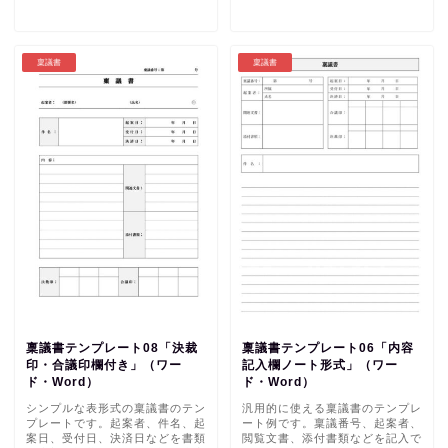
稟議書
稟議書
稟議書テンプレート08「決裁
稟議書テンプレート06「内容
印・合議印欄付き」（ワー
記入欄ノート形式」（ワー
ド・Word）
ド・Word）
シンプルな表形式の稟議書のテン
汎用的に使える稟議書のテンプレ
プレートです。起案者、件名、起
ート例です。稟議番号、起案者、
案日、受付日、決済日などを書類
閲覧文書、添付書類などを記入で