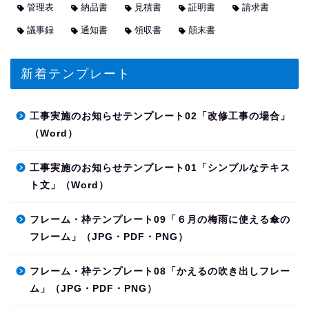
管理表
納品書
見積書
証明書
請求書
議事録
通知書
領収書
顛末書
新着テンプレート
工事実施のお知らせテンプレート02「改修工事の場合」
（Word）
工事実施のお知らせテンプレート01「シンプルなテキス
ト文」（Word）
フレーム・枠テンプレート09「６月の梅雨に使える傘の
フレーム」（JPG・PDF・PNG）
フレーム・枠テンプレート08「かえるの吹き出しフレー
ム」（JPG・PDF・PNG）