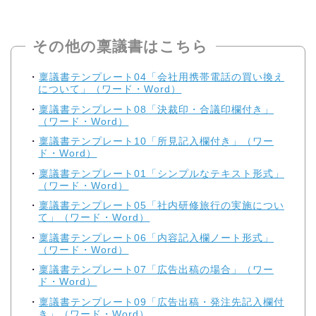
その他の稟議書はこちら
稟議書テンプレート04「会社用携帯電話の買い換え
について」（ワード・Word）
稟議書テンプレート08「決裁印・合議印欄付き」
（ワード・Word）
稟議書テンプレート10「所見記入欄付き」（ワー
ド・Word）
稟議書テンプレート01「シンプルなテキスト形式」
（ワード・Word）
稟議書テンプレート05「社内研修旅行の実施につい
て」（ワード・Word）
稟議書テンプレート06「内容記入欄ノート形式」
（ワード・Word）
稟議書テンプレート07「広告出稿の場合」（ワー
ド・Word）
稟議書テンプレート09「広告出稿・発注先記入欄付
き」（ワード・Word）