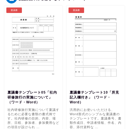
稟議書
稟議書
稟議書テンプレート05「社内
稟議書テンプレート10「所見
研修旅行の実施について」
記入欄付き」（ワード・
（ワード・Word）
Word）
社内研修旅行実施について稟議す
汎用的にお使いいただける、
るために必要な書類の書式例で
Word形式のシンプルな稟議書の
す。社内研修の目的、内容、場
テンプレートです。稟議番号、書
所、日程、参加者、参加費用など
類作成日、申請者情報、件名、内
の項目が設けられ …
容、添付資料な …