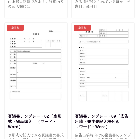
の上部に記載できます。詳細内容
きる欄が設けられているほか、起
の記入欄には …
案日、受付日 …
稟議書
稟議書
稟議書テンプレート02「表形
稟議書テンプレート09「広告
式・物品購入」（ワード・
出稿・発注先記入欄付き」
Word）
（ワード・Word）
表形式で記入できる稟議書の書式
広告出稿時向けの稟議書のテンプ