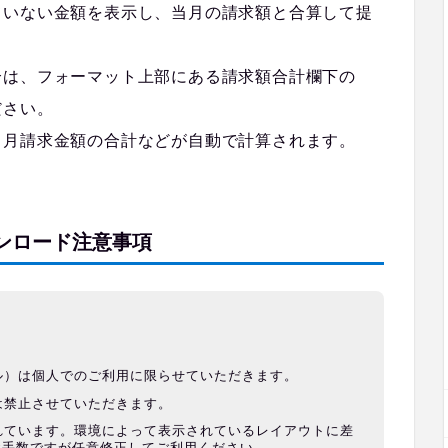
ていない金額を表示し、当月の請求額と合算して提
合は、フォーマット上部にある請求額合計欄下の
ださい。
当月請求金額の合計などが自動で計算されます。
ンロード注意事項
ル）は個人でのご利用に限らせていただきます。
は禁止させていただきます。
れています。環境によって表示されているレイアウトに差
お手数ですが任意修正してご利用ください。