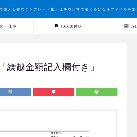
で使える書式テンプレート集】仕事や日常で使えるひな形ファイルを無
ス・仕事
FAX送付状
カ
3「繰越金額記入欄付き」