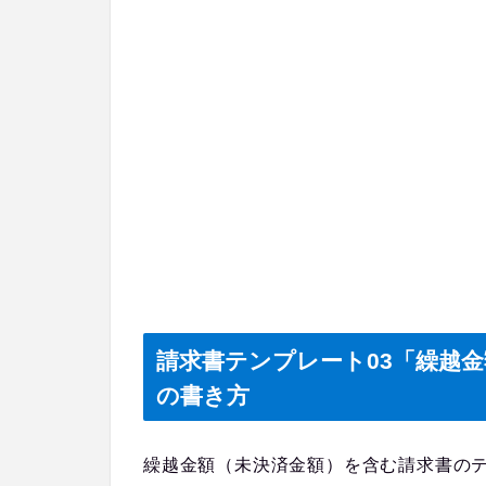
請求書テンプレート03「繰越金
の書き方
繰越金額（未決済金額）を含む請求書の