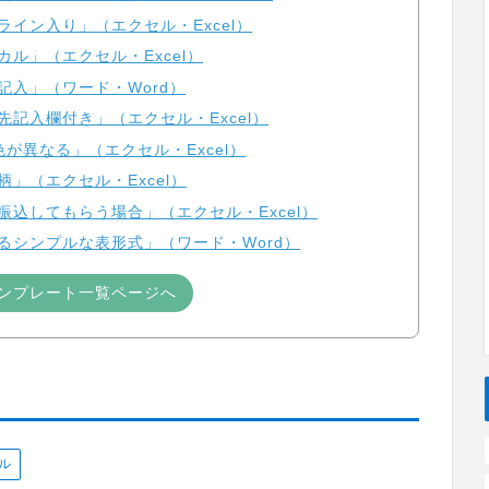
イン入り」（エクセル・Excel）
ル」（エクセル・Excel）
記入」（ワード・Word）
記入欄付き」（エクセル・Excel）
が異なる」（エクセル・Excel）
」（エクセル・Excel）
振込してもらう場合」（エクセル・Excel）
るシンプルな表形式」（ワード・Word）
ンプレート一覧ページへ
ル