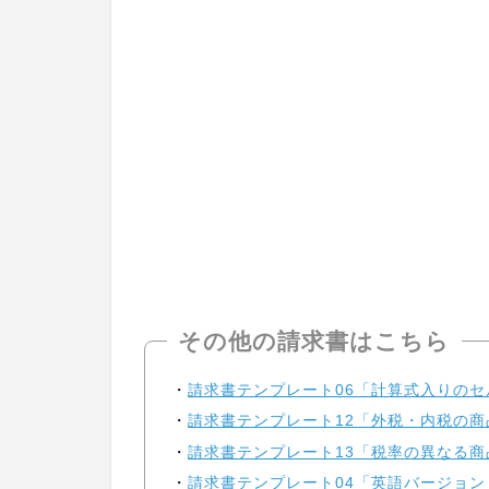
その他の請求書はこちら
請求書テンプレート06「計算式入りのセル
請求書テンプレート12「外税・内税の商品
請求書テンプレート13「税率の異なる商
請求書テンプレート04「英語バージョン（I