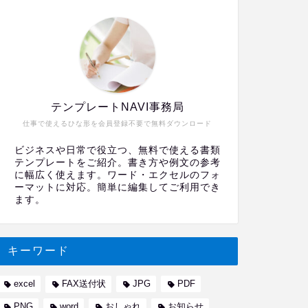
テンプレートNAVI事務局
仕事で使えるひな形を会員登録不要で無料ダウンロード
ビジネスや日常で役立つ、無料で使える書類
テンプレートをご紹介。書き方や例文の参考
に幅広く使えます。ワード・エクセルのフォ
ーマットに対応。簡単に編集してご利用でき
ます。
キーワード
excel
FAX送付状
JPG
PDF
PNG
word
おしゃれ
お知らせ