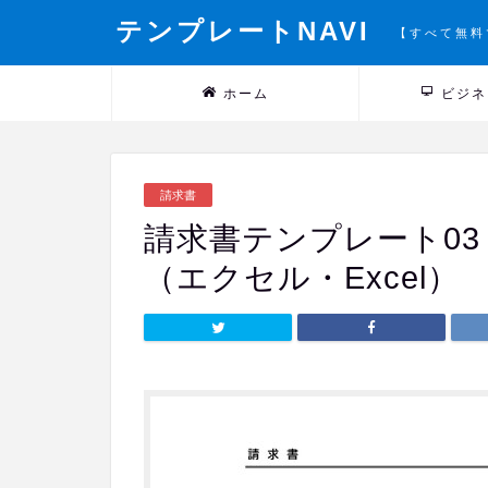
テンプレートNAVI
【すべて無料
ホーム
ビジネ
請求書
請求書テンプレート0
（エクセル・Excel）