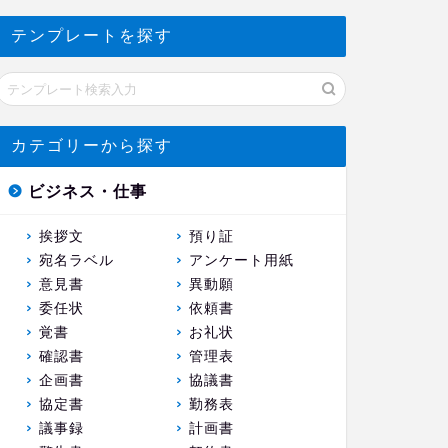
テンプレートを探す
カテゴリーから探す
ビジネス・仕事
挨拶文
預り証
宛名ラベル
アンケート用紙
意見書
異動願
委任状
依頼書
覚書
お礼状
確認書
管理表
企画書
協議書
協定書
勤務表
議事録
計画書