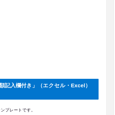
額記入欄付き」（エクセル・Excel）
テンプレートです。