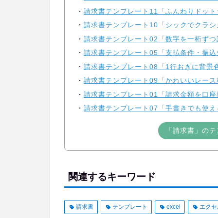
請求書テンプレート11「ふんわりドットラ
請求書テンプレート10「シックでクラシカ
請求書テンプレート02「数字を一桁ずつ
請求書テンプレート05「支払条件・振込先
請求書テンプレート08「1行おきに背景色
請求書テンプレート09「かわいいレース柄
請求書テンプレート01「請求金額を口座
請求書テンプレート07「手書きでも使え
「請求書」のテ
関連するキーワード
請求書
テンプレート
excel
エクセ