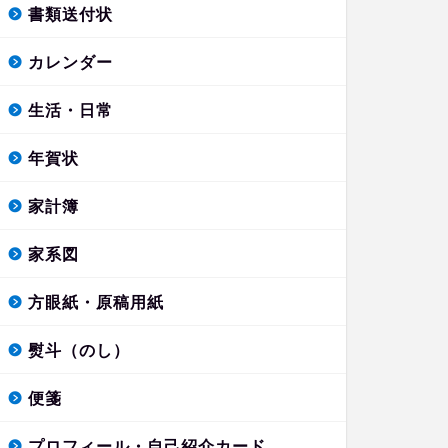
書類送付状
カレンダー
生活・日常
年賀状
家計簿
家系図
方眼紙・原稿用紙
熨斗（のし）
便箋
プロフィール・自己紹介カード