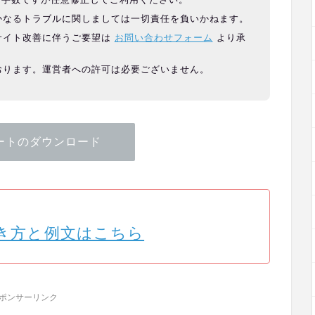
かなるトラブルに関しましては一切責任を負いかねます。
サイト改善に伴うご要望は
お問い合わせフォーム
より承
おります。運営者への許可は必要ございません。
ートのダウンロード
き方と例文はこちら
ポンサーリンク