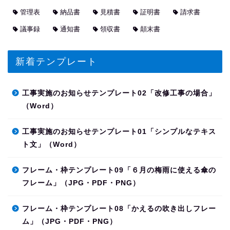
管理表
納品書
見積書
証明書
請求書
議事録
通知書
領収書
顛末書
新着テンプレート
工事実施のお知らせテンプレート02「改修工事の場合」
（Word）
工事実施のお知らせテンプレート01「シンプルなテキス
ト文」（Word）
フレーム・枠テンプレート09「６月の梅雨に使える傘の
フレーム」（JPG・PDF・PNG）
フレーム・枠テンプレート08「かえるの吹き出しフレー
ム」（JPG・PDF・PNG）