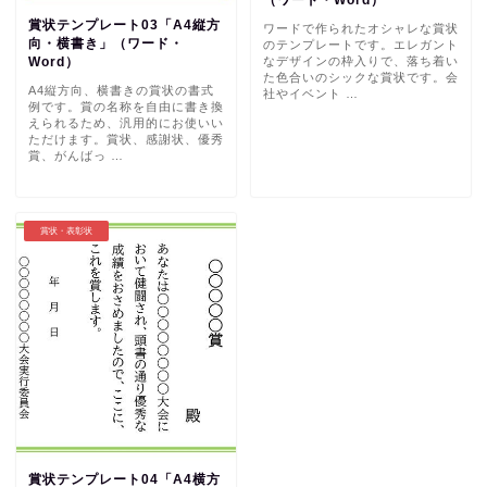
賞状テンプレート03「A4縦方
ワードで作られたオシャレな賞状
向・横書き」（ワード・
のテンプレートです。エレガント
なデザインの枠入りで、落ち着い
Word）
た色合いのシックな賞状です。会
A4縦方向、横書きの賞状の書式
社やイベント …
例です。賞の名称を自由に書き換
えられるため、汎用的にお使いい
ただけます。賞状、感謝状、優秀
賞、がんばっ …
賞状・表彰状
賞状テンプレート04「A4横方