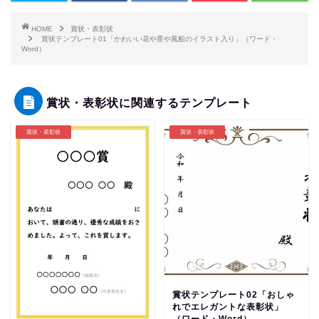
HOME
賞状・表彰状
賞状テンプレート01「かわいい花や星や風船のイラスト入り」（ワード・
Word）
賞状・表彰状に関連するテンプレート
賞状・表彰状
賞状・表彰状
賞状テンプレート02「おしゃ
れでエレガントな表彰状」
（ワード・Word）