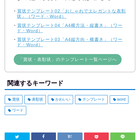
賞状テンプレート02「おしゃれでエレガントな表彰
状」（ワード・Word）
賞状テンプレート04「A4横方法・縦書き」（ワー
ド・Word）
賞状テンプレート03「A4縦方向・横書き」（ワー
ド・Word）
「賞状・表彰状」のテンプレート一覧ページへ
関連するキーワード
賞状
表彰状
かわいい
テンプレート
word
ワード