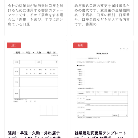
会社の従業員が給与振込口座を届
給与振込口座の変更を届け出るた
けるために使用する書類のフォー
めの書式です。変更後の金融機関
マットです。初めて届出をする場
名、支店名、口座の種別、口座番
合は「新規」を選び、すでに届け
号、口座名義などを記入する内容
出ている口座 …
です。書類の …
届出
届出
遅刻・早退・欠勤・外出届テ
就業規則変更届テンプレート