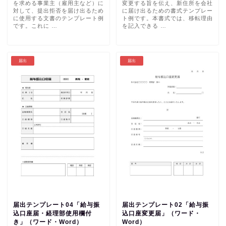
を求める事業主（雇用主など）に
変更する旨を伝え、新住所を会社
対して、提出拒否を届け出るため
に届け出るための書式テンプレー
に使用する文書のテンプレート例
ト例です。本書式では、移転理由
です。これに …
を記入できる …
届出
届出
届出テンプレート04「給与振
届出テンプレート02「給与振
込口座届・経理部使用欄付
込口座変更届」（ワード・
き」（ワード・Word）
Word）