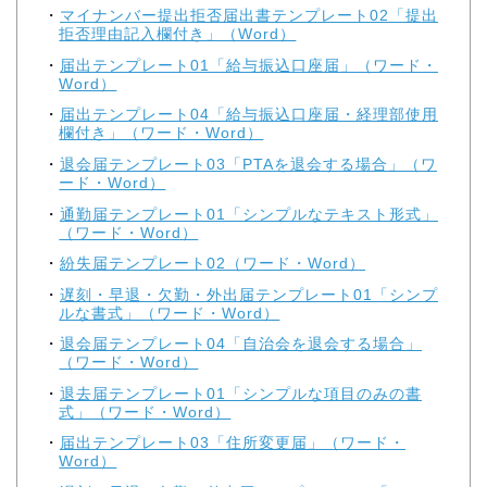
マイナンバー提出拒否届出書テンプレート02「提出
拒否理由記入欄付き」（Word）
届出テンプレート01「給与振込口座届」（ワード・
Word）
届出テンプレート04「給与振込口座届・経理部使用
欄付き」（ワード・Word）
退会届テンプレート03「PTAを退会する場合」（ワ
ード・Word）
通勤届テンプレート01「シンプルなテキスト形式」
（ワード・Word）
紛失届テンプレート02（ワード・Word）
遅刻・早退・欠勤・外出届テンプレート01「シンプ
ルな書式」（ワード・Word）
退会届テンプレート04「自治会を退会する場合」
（ワード・Word）
退去届テンプレート01「シンプルな項目のみの書
式」（ワード・Word）
届出テンプレート03「住所変更届」（ワード・
Word）