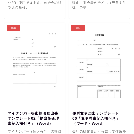
などに使用できます。自治会の組
理由、退会者の子ども（児童や生
や班の名称、 …
徒）の学 …
届出
届出
マイナンバー提出拒否届出書
住所変更届出テンプレート
テンプレート02「提出拒否理
06「変更理由記入欄付き」
由記入欄付き」（Word）
（ワード・Word）
マイナンバー（個人番号）の提供
会社の従業員が引っ越しで住所を