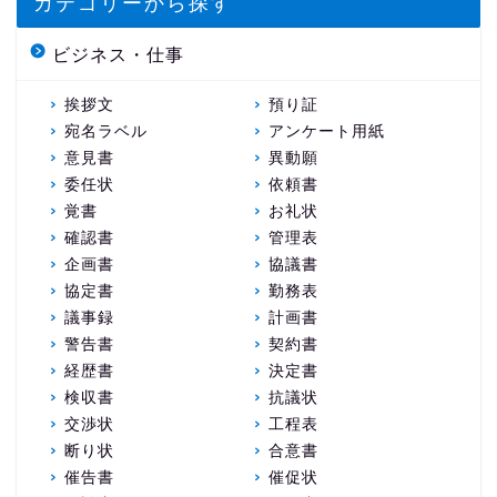
カテゴリーから探す
ビジネス・仕事
挨拶文
預り証
宛名ラベル
アンケート用紙
意見書
異動願
委任状
依頼書
覚書
お礼状
確認書
管理表
企画書
協議書
協定書
勤務表
議事録
計画書
警告書
契約書
経歴書
決定書
検収書
抗議状
交渉状
工程表
断り状
合意書
催告書
催促状