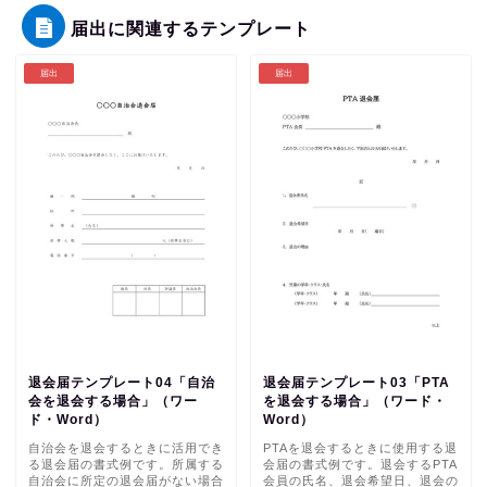
届出に関連するテンプレート
届出
届出
退会届テンプレート04「自治
退会届テンプレート03「PTA
会を退会する場合」（ワー
を退会する場合」（ワード・
ド・Word）
Word）
自治会を退会するときに活用でき
PTAを退会するときに使用する退
る退会届の書式例です。所属する
会届の書式例です。退会するPTA
自治会に所定の退会届がない場合
会員の氏名、退会希望日、退会の