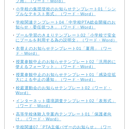
ブ用」（ワード・Word）
小学校の集団登校のお知らせテンプレート01「シン
プルなテキスト形式」（ワード・Word）
学校関連テンプレート04「中学校PTA総会開催のお
知らせ・委任状つき」（ワード・Word）
プール学習のきまりテンプレート02「小学校で安全
にプールを利用する為の説明文」（ワード・Word）
衣替えのお知らせテンプレート01「夏用」（ワー
ド・Word）
授業参観中止のお知らせテンプレート02「汎用的に
使えるフォーマット」（ワード・Word）
授業参観中止のお知らせテンプレート01「感染症拡
大による中止の通知」（ワード・Word）
校庭運動会のお知らせテンプレート02（ワード・
Word）
インターネット環境調査テンプレート02「表形式」
（ワード・Word）
高等学校体験入学案内テンプレート01「保護者向
け」（ワード・Word）
学校関連07「PTA主催バザーのお知らせ」（ワー