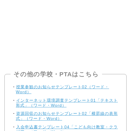
その他の学校・PTAはこちら
授業参観のお知らせテンプレート02（ワード・
Word）
インターネット環境調査テンプレート01「テキスト
形式」（ワード・Word）
資源回収のお知らせテンプレート02「横罫線の表形
式」（ワード・Word）
入会申込書テンプレート04「こども向け教室・クラ