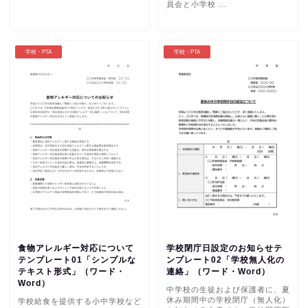
員会と小学校 …
学校・PTA
学校・PTA
食物アレルギー対応について
学校閉庁日設定のお知らせテ
テンプレート01「シンプルな
ンプレート02「学校無人化の
テキスト形式」（ワード・
連絡」（ワード・Word）
Word）
中学校の生徒および保護者に、夏
休み期間中の学校閉庁（無人化）
学校給食を提供する小中学校など