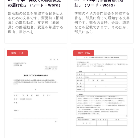
02「中学・高校での部活変更
01「PTA専門部会開催の通
の届け出」（ワード・Word）
知」（ワード・Word）
部活動の変更を希望する旨を伝え
学校のPTAの専門部会を開催する
るための文書です。変更前（旧所
旨を、部員に宛てて通知する文書
属）の部活動名、変更後（新所
例です。部会の日時、会場、議題
属）の部活動名、変更を希望する
などを記載できます。そのほか、
理由、届け出を …
部員にあら …
学校・PTA
学校・PTA