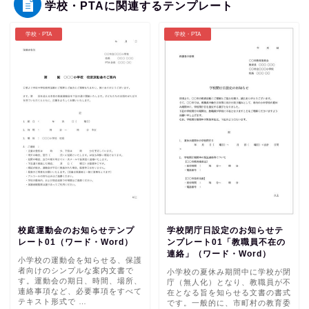
学校・PTAに関連するテンプレート
学校・PTA
学校・PTA
校庭運動会のお知らせテンプ
学校閉庁日設定のお知らせテ
レート01（ワード・Word）
ンプレート01「教職員不在の
連絡」（ワード・Word）
小学校の運動会を知らせる、保護
者向けのシンプルな案内文書で
小学校の夏休み期間中に学校が閉
す。運動会の期日、時間、場所、
庁（無人化）となり、教職員が不
連絡事項など、必要事項をすべて
在となる旨を知らせる文書の書式
テキスト形式で …
です。一般的に、市町村の教育委