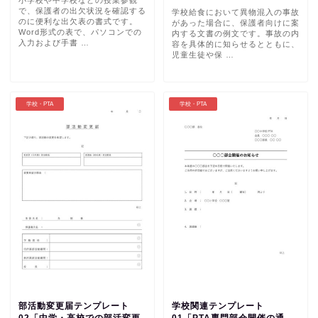
で、保護者の出欠状況を確認する
学校給食において異物混入の事故
のに便利な出欠表の書式です。
があった場合に、保護者向けに案
Word形式の表で、パソコンでの
内する文書の例文です。事故の内
入力および手書 …
容を具体的に知らせるとともに、
児童生徒や保 …
学校・PTA
学校・PTA
部活動変更届テンプレート
学校関連テンプレート