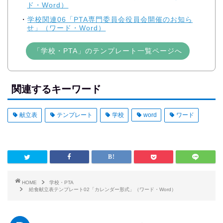
ド・Word）
学校関連06「PTA専門委員会役員会開催のお知ら
せ」（ワード・Word）
「学校・PTA」のテンプレート一覧ページへ
関連するキーワード
献立表
テンプレート
学校
word
ワード
HOME
学校・PTA
給食献立表テンプレート02「カレンダー形式」（ワード・Word）