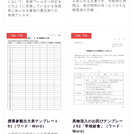
を知らせる文書です。学校閉庁期
において、食物アレルギー対応を
間は、就労時間が長くなりがちな
どのように実施しているかを保護
教職員の労働 …
者に知らせる書類の書式例です。
食物アレルギ …
学校・PTA
学校・PTA
授業参観出欠表テンプレート
異物混入のお詫びテンプレー
01（ワード・Word）
ト02「学校給食」（ワード・
Word）
小学校や中学校などの授業参観