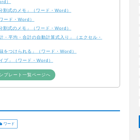
rd）
分割式のメモ」（ワード・Word）
ード・Word）
分割式のメモ」（ワード・Word）
累計・平均・合計の自動計算式入り」（エクセル・
録をつけられる」（ワード・Word）
イプ」（ワード・Word）
ンプレート一覧ページへ
ワード