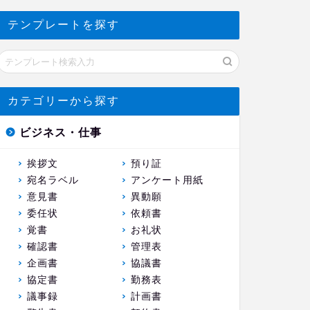
テンプレートを探す
カテゴリーから探す
ビジネス・仕事
挨拶文
預り証
宛名ラベル
アンケート用紙
意見書
異動願
委任状
依頼書
覚書
お礼状
確認書
管理表
企画書
協議書
協定書
勤務表
議事録
計画書