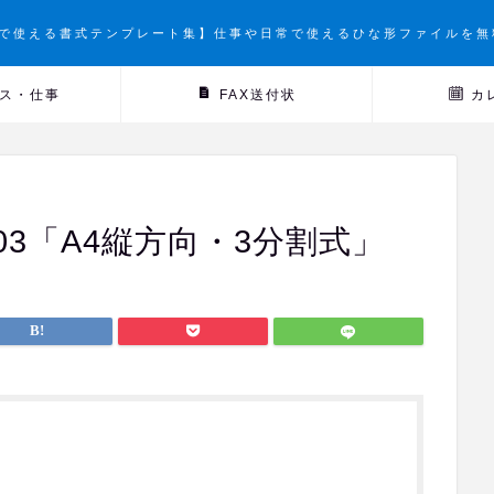
で使える書式テンプレート集】仕事や日常で使えるひな形ファイルを無
ス・仕事
FAX送付状
カ
3「A4縦方向・3分割式」