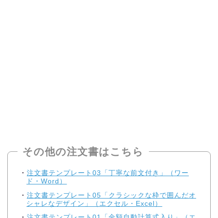
その他の注文書はこちら
注文書テンプレート03「丁寧な前文付き」（ワー
ド・Word）
注文書テンプレート05「クラシックな枠で囲んだオ
シャレなデザイン」（エクセル・Excel）
注文書テンプレート01「金額自動計算式入り」（エ