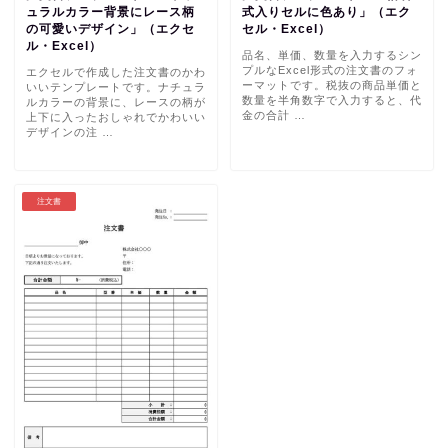
ュラルカラー背景にレース柄
式入りセルに色あり」（エク
の可愛いデザイン」（エクセ
セル・Excel）
ル・Excel）
品名、単価、数量を入力するシン
プルなExcel形式の注文書のフォ
エクセルで作成した注文書のかわ
ーマットです。税抜の商品単価と
いいテンプレートです。ナチュラ
数量を半角数字で入力すると、代
ルカラーの背景に、レースの柄が
金の合計 …
上下に入ったおしゃれでかわいい
デザインの注 …
注文書