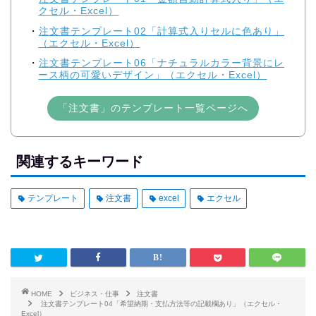
クセル・Excel）
注文書テンプレート02「計算式入りセルに色あり」
（エクセル・Excel）
注文書テンプレート06「ナチュラルカラー背景にレ
ース柄の可愛いデザイン」（エクセル・Excel）
「注文書」のテンプレート一覧ページへ
関連するキーワード
テンプレート
注文書
excel
エクセル
HOME
ビジネス・仕事
注文書
注文書テンプレート04「希望納期・支払方法等の記載欄あり」（エクセル・
Excel）