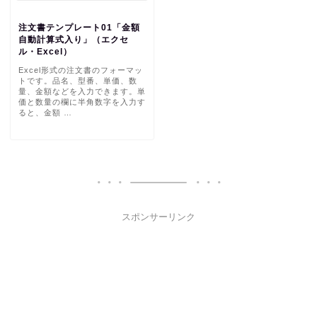
注文書テンプレート01「金額
自動計算式入り」（エクセ
ル・Excel）
Excel形式の注文書のフォーマッ
トです。品名、型番、単価、数
量、金額などを入力できます。単
価と数量の欄に半角数字を入力す
ると、金額 …
スポンサーリンク