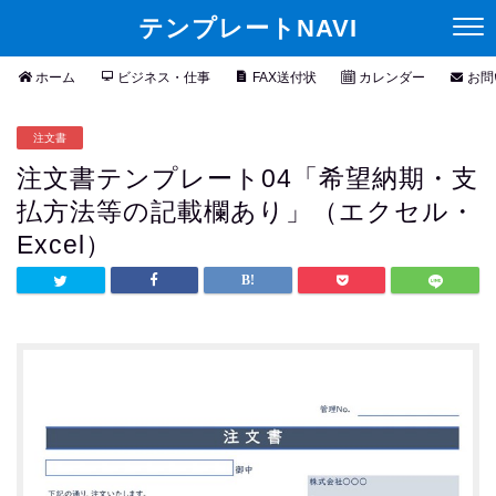
テンプレートNAVI
ホーム
ビジネス・仕事
FAX送付状
カレンダー
お問
注文書
注文書テンプレート04「希望納期・支
払方法等の記載欄あり」（エクセル・
Excel）