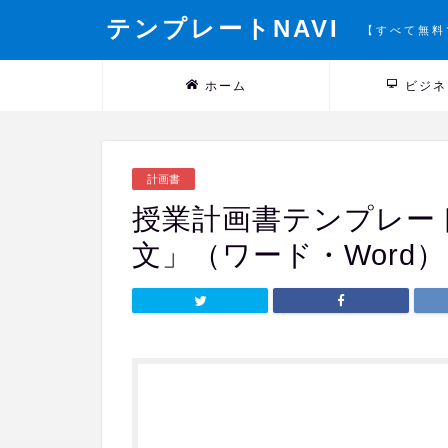
テンプレートNAVI
【すべて無料
ホーム
ビジネ
計画書
授業計画書テンプレー
文」（ワード・Word）