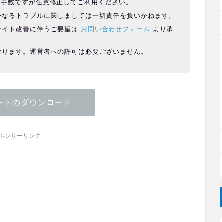
お手数ですが任意修正してご利用ください。
かなるトラブルに関しましては一切責任を負いかねます。
サイト改善に伴うご要望は
お問い合わせフォーム
より承
おります。運営者への許可は必要ございません。
ートのダウンロード
ポンサーリンク