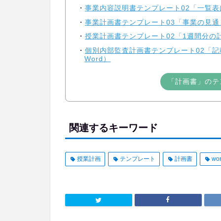
事業内容説明書テンプレート02「一覧表
事業計画書テンプレート03「事業の見通
授業計画書テンプレート02「1週間分の
個別内部監査計画書テンプレート02「
Word）
「計画書」のテ
関連するキーワード
授業計画
テンプレート
計画書
wo