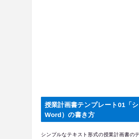
授業計画書テンプレート01「
Word）の書き方
シンプルなテキスト形式の授業計画書の