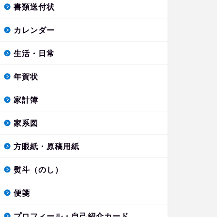
書類送付状
カレンダー
生活・日常
年賀状
家計簿
家系図
方眼紙・原稿用紙
熨斗（のし）
便箋
プロフィール・自己紹介カード