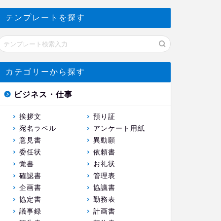
テンプレートを探す
カテゴリーから探す
ビジネス・仕事
挨拶文
預り証
宛名ラベル
アンケート用紙
意見書
異動願
委任状
依頼書
覚書
お礼状
確認書
管理表
企画書
協議書
協定書
勤務表
議事録
計画書