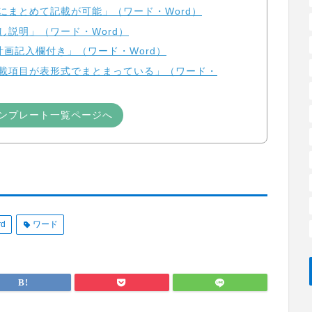
にまとめて記載が可能」（ワード・Word）
し説明」（ワード・Word）
計画記入欄付き」（ワード・Word）
記載項目が表形式でまとまっている」（ワード・
ンプレート一覧ページへ
rd
ワード