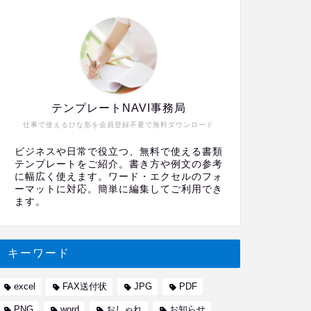
テンプレートNAVI事務局
仕事で使えるひな形を会員登録不要で無料ダウンロード
ビジネスや日常で役立つ、無料で使える書類
テンプレートをご紹介。書き方や例文の参考
に幅広く使えます。ワード・エクセルのフォ
ーマットに対応。簡単に編集してご利用でき
ます。
キーワード
excel
FAX送付状
JPG
PDF
PNG
word
おしゃれ
お知らせ