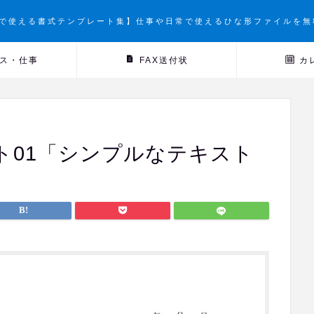
で使える書式テンプレート集】仕事や日常で使えるひな形ファイルを無
ス・仕事
FAX送付状
カ
ト01「シンプルなテキスト