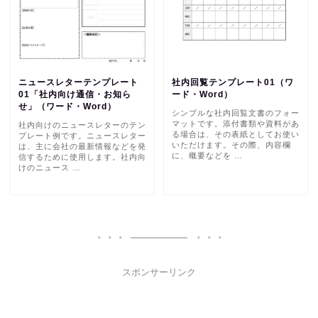
ニュースレターテンプレート
社内回覧テンプレート01（ワ
01「社内向け通信・お知ら
ード・Word）
せ」（ワード・Word）
シンプルな社内回覧文書のフォー
マットです。添付書類や資料があ
社内向けのニュースレターのテン
る場合は、その表紙としてお使い
プレート例です。ニュースレター
いただけます。その際、内容欄
は、主に会社の最新情報などを発
に、概要などを …
信するために使用します。社内向
けのニュース …
スポンサーリンク