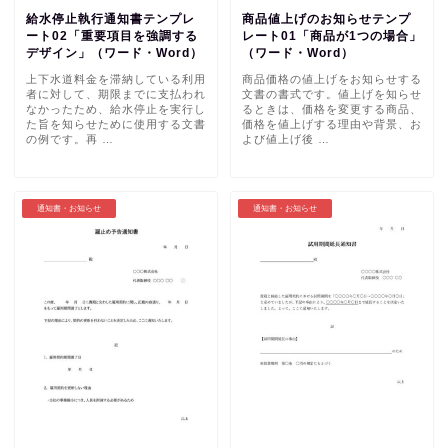
給水停止執行通知書テンプレ
商品値上げのお知らせテンプ
ート02「重要項目を強調する
レート01「商品が1つの場合」
デザイン」（ワード・Word）
（ワード・Word）
上下水道料金を滞納している利用
商品価格の値上げをお知らせする
者に対して、期限までに支払われ
文書の書式です。値上げを知らせ
なかったため、給水停止を実行し
るときは、価格を変更する商品、
た旨を知らせために使用する文書
価格を値上げする理由や背景、お
の例です。再 …
よび値上げ後 …
通知書・お知らせ
通知書・お知らせ