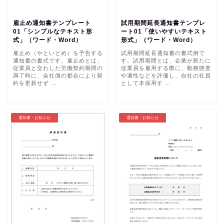
雇止め通知書テンプレート
試用期間延長通知書テンプレ
01「シンプルなテキスト形
ート01「使いやすいテキスト
式」（ワード・Word）
形式」（ワード・Word）
雇止め（やといどめ）を予告する
試用期間延長通知書の書式例で
通知書の書式です。雇止めとは、
す。試用期間とは、企業が新たに
従業員と交わした労働契約期間の
従業員を雇用する際に、勤務態度
満了時に、会社側の都合により契
や適性などを評価し、自社の社員
約を更新せず …
として本採用す …
通知書・お知らせ
通知書・お知らせ