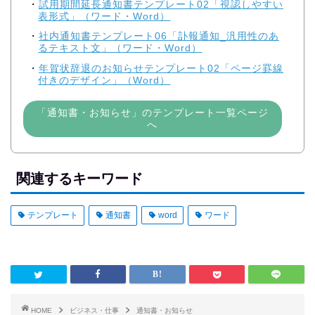
試用期間延長通知書テンプレート02「視認しやすい
表形式」（ワード・Word）
社内通知書テンプレート06「訃報通知_汎用性のあ
るテキスト文」（ワード・Word）
年賀状辞退のお知らせテンプレート02「ページ罫線
付きのデザイン」（Word）
「通知書・お知らせ」のテンプレート一覧ページ
へ
関連するキーワード
テンプレート
通知書
word
ワード
HOME
ビジネス・仕事
通知書・お知らせ