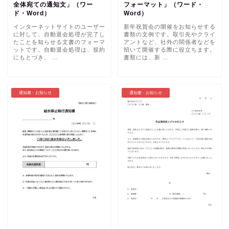
全体宛ての通知文」（ワー
フォーマット」（ワード・
ド・Word）
Word）
インターネットサイトのユーザー
新年祝賀会の開催をお知らせする
に対して、自動退会処理が完了し
書類の文例です。取引先やクライ
たことを知らせる文書のフォーマ
アントなど、社外の関係者などを
ットです。自動退会処理は、規約
招いて開催する際に役立ちます。
にもとづき、 …
書類には、新 …
通知書・お知らせ
通知書・お知らせ