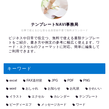
テンプレートNAVI事務局
仕事で使えるひな形を会員登録不要で無料ダウンロード
ビジネスや日常で役立つ、無料で使える書類テンプレー
トをご紹介。書き方や例文の参考に幅広く使えます。ワ
ード・エクセルのフォーマットに対応。簡単に編集して
ご利用できます。
キーワード
excel
FAX送付状
JPG
PDF
PNG
word
おしゃれ
お知らせ
お礼状
かわいい
イラスト
エクセル
カレンダー
テンプレート
ピーディーエフ
メッセージカード
ワード