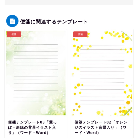
便箋に関連するテンプレート
便箋
便箋
便箋テンプレート03「葉っ
便箋テンプレート02「オレン
ぱ・新緑の背景イラスト入
ジのイラスト背景入り」（ワ
り」（ワード・Word）
ード・Word）