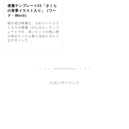
便箋テンプレート01「さくら
の背景イラスト入り」（ワー
ド・Word）
桜の花の綺麗な、かわいいイラス
ト入りの便箋（びんせん）テンプ
レートです。淡いピンクの色に桜
の花をたくさん散りばめたキレイ
なデザインで …
スポンサーリンク