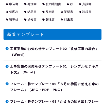
申込書
発注書
社内通知書
秋
稟議書
管理表
納品書
見積書
証明書
請求書
議事録
通知書
領収書
顛末書
新着テンプレート
工事実施のお知らせテンプレート02「改修工事の場合」
（Word）
工事実施のお知らせテンプレート01「シンプルなテキス
ト文」（Word）
フレーム・枠テンプレート09「６月の梅雨に使える傘の
フレーム」（JPG・PDF・PNG）
フレーム・枠テンプレート08「かえるの吹き出しフレー