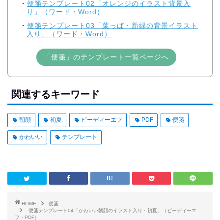
便箋テンプレート02「オレンジのイラスト背景入
り」（ワード・Word）
便箋テンプレート03「葉っぱ・新緑の背景イラスト
入り」（ワード・Word）
「便箋」のテンプレート一覧ページへ
関連するキーワード
朝顔
初夏
ピーディーエフ
PDF
便箋
かわいい
テンプレート
HOME
便箋
便箋テンプレート04「かわいい朝顔のイラスト入り・初夏」（ピーディーエ
フ・PDF）