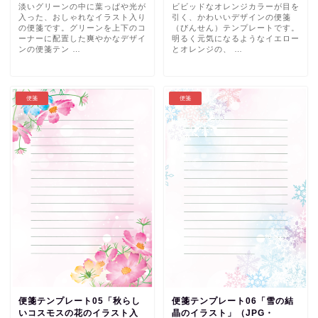
淡いグリーンの中に葉っぱや光が
ビビッドなオレンジカラーが目を
入った、おしゃれなイラスト入り
引く、かわいいデザインの便箋
の便箋です。グリーンを上下のコ
（びんせん）テンプレートです。
ーナーに配置した爽やかなデザイ
明るく元気になるようなイエロー
ンの便箋テン …
とオレンジの、 …
便箋
便箋
便箋テンプレート05「秋らし
便箋テンプレート06「雪の結
いコスモスの花のイラスト入
晶のイラスト」（JPG・