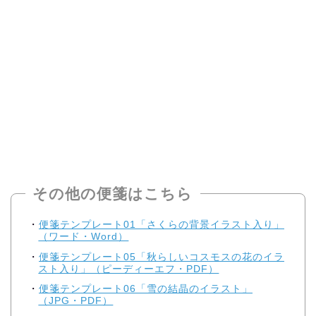
その他の便箋はこちら
便箋テンプレート01「さくらの背景イラスト入り」
（ワード・Word）
便箋テンプレート05「秋らしいコスモスの花のイラ
スト入り」（ピーディーエフ・PDF）
便箋テンプレート06「雪の結晶のイラスト」
（JPG・PDF）