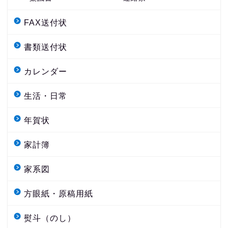
FAX送付状
書類送付状
カレンダー
生活・日常
年賀状
家計簿
家系図
方眼紙・原稿用紙
熨斗（のし）