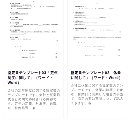
協定書テンプレート03「定年
協定書テンプレート02「休業
制度に関して」（ワード・
に関して」（ワード・Word）
Word）
会社に休業に関する協定書のテン
プレートです。休業の時期、対象
会社の定年制度に関する協定書の
者、休業日に出勤した場合の手当
テンプレートです。会社と従業員
て、協定の有効期間について記入
代表との間で締結される内容で
できます。各 …
す。定年の定義、対象者、退職
金、特例措置、雇 …