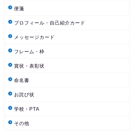
便箋
プロフィール・自己紹介カード
メッセージカード
フレーム・枠
賞状・表彰状
命名書
お詫び状
学校・PTA
その他