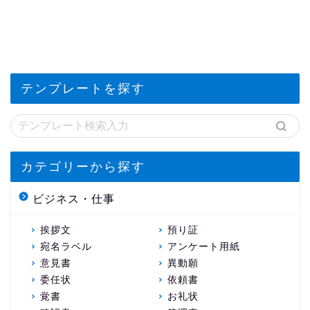
テンプレートを探す
カテゴリーから探す
ビジネス・仕事
挨拶文
預り証
宛名ラベル
アンケート用紙
意見書
異動願
委任状
依頼書
覚書
お礼状