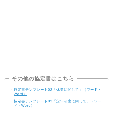
その他の協定書はこちら
協定書テンプレート02「休業に関して」（ワード・
Word）
協定書テンプレート03「定年制度に関して」（ワー
ド・Word）