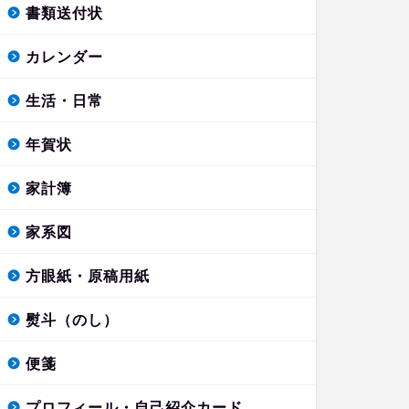
書類送付状
カレンダー
生活・日常
年賀状
家計簿
家系図
方眼紙・原稿用紙
熨斗（のし）
便箋
プロフィール・自己紹介カード