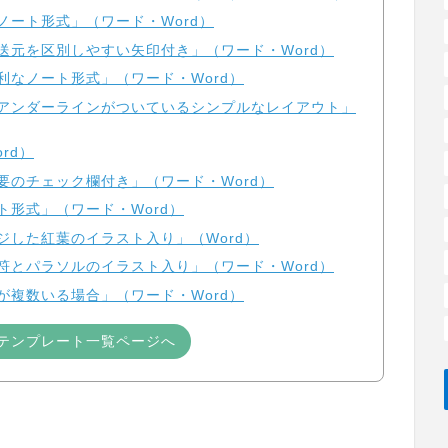
ノート形式」（ワード・Word）
発送元を区別しやすい矢印付き」（ワード・Word）
利なノート形式」（ワード・Word）
にアンダーラインがついているシンプルなレイアウト」
rd）
要のチェック欄付き」（ワード・Word）
ト形式」（ワード・Word）
ジした紅葉のイラスト入り」（Word）
音符とパラソルのイラスト入り」（ワード・Word）
が複数いる場合」（ワード・Word）
のテンプレート一覧ページへ