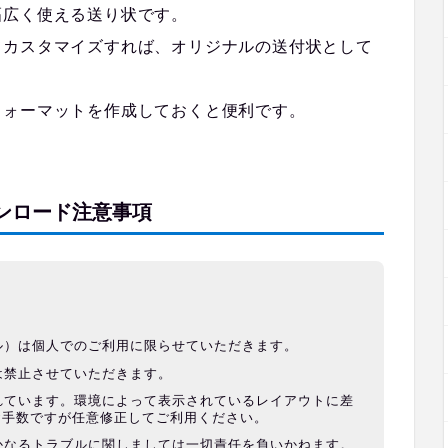
幅広く使える送り状です。
てカスタマイズすれば、オリジナルの送付状として
フォーマットを作成しておくと便利です。
ンロード注意事項
ル）は個人でのご利用に限らせていただきます。
は禁止させていただきます。
れています。環境によって表示されているレイアウトに差
お手数ですが任意修正してご利用ください。
かなるトラブルに関しましては一切責任を負いかねます。