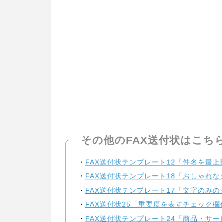
その他のFAX送付状はこち
FAX送付状テンプレート12「件名を最
FAX送付状テンプレート18「おしゃれ
FAX送付状テンプレート17「文字のみの
FAX送付状25「重要度を表すチェック欄
FAX送付状テンプレート24「商品・サ