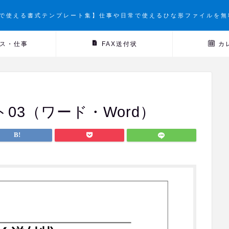
で使える書式テンプレート集】仕事や日常で使えるひな形ファイルを無
ス・仕事
FAX送付状
カ
03（ワード・Word）