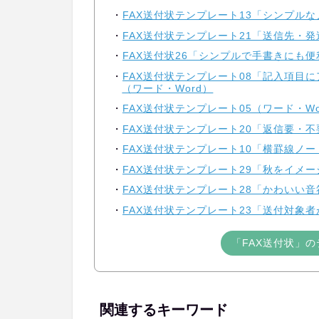
FAX送付状テンプレート13「シンプルな
FAX送付状テンプレート21「送信先・
FAX送付状26「シンプルで手書きにも便
FAX送付状テンプレート08「記入項目
（ワード・Word）
FAX送付状テンプレート05（ワード・Wo
FAX送付状テンプレート20「返信要・不
FAX送付状テンプレート10「横罫線ノー
FAX送付状テンプレート29「秋をイメー
FAX送付状テンプレート28「かわいい
FAX送付状テンプレート23「送付対象者
「FAX送付状」
関連するキーワード