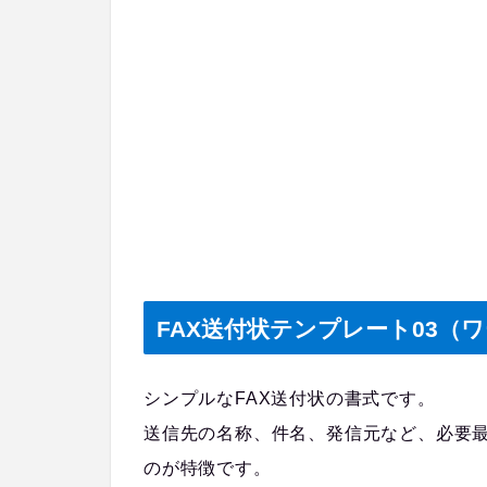
FAX送付状テンプレート03（ワ
シンプルなFAX送付状の書式です。
送信先の名称、件名、発信元など、必要
のが特徴です。