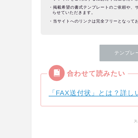
掲載希望の書式テンプレートのご依頼や、
らせていただきます。
当サイトへのリンクは完全フリーとなって
テンプレ
「FAX送付状」とは？詳
ス