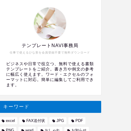
テンプレートNAVI事務局
仕事で使えるひな形を会員登録不要で無料ダウンロード
ビジネスや日常で役立つ、無料で使える書類
テンプレートをご紹介。書き方や例文の参考
に幅広く使えます。ワード・エクセルのフォ
ーマットに対応。簡単に編集してご利用でき
ます。
キーワード
excel
FAX送付状
JPG
PDF
PNG
word
おしゃれ
お知らせ