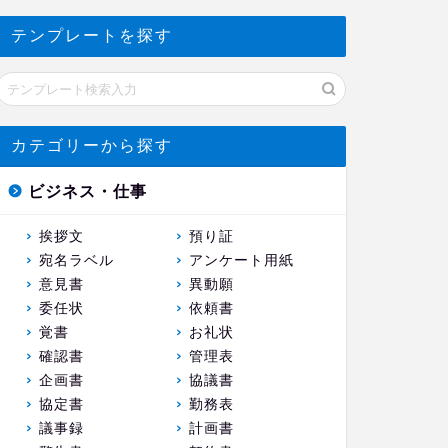
テンプレートを探す
カテゴリーから探す
ビジネス・仕事
挨拶文
預り証
宛名ラベル
アンケート用紙
意見書
異動願
委任状
依頼書
覚書
お礼状
確認書
管理表
企画書
協議書
協定書
勤務表
議事録
計画書