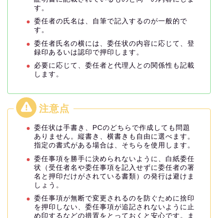
す。
委任者の氏名は、自筆で記入するのが一般的で
す。
委任者氏名の横には、委任状の内容に応じて、登
録印あるいは認印で押印します。
必要に応じて、委任者と代理人との関係性も記載
します。
委任状は手書き、PCのどちらで作成しても問題
ありません。縦書き、横書きも自由に選べます。
指定の書式がある場合は、そちらを使用します。
委任事項を勝手に決められないように、白紙委任
状（受任者名や委任事項を記入せずに委任者の署
名と押印だけがされている書類）の発行は避けま
しょう。
委任事項が無断で変更されるのを防ぐために捨印
を押印しない、委任事項が追記されないように止
め印するなどの措置をとっておくと安心です。ま