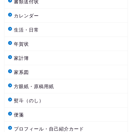
書類送付状
カレンダー
生活・日常
年賀状
家計簿
家系図
方眼紙・原稿用紙
熨斗（のし）
便箋
プロフィール・自己紹介カード