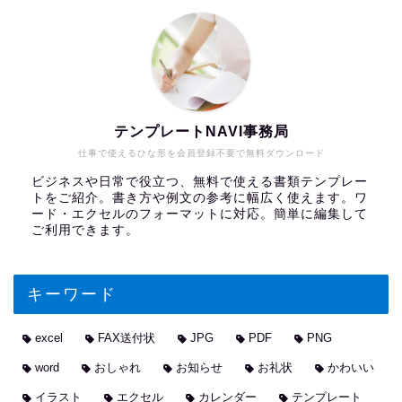
テンプレートNAVI事務局
仕事で使えるひな形を会員登録不要で無料ダウンロード
ビジネスや日常で役立つ、無料で使える書類テンプレー
トをご紹介。書き方や例文の参考に幅広く使えます。ワ
ード・エクセルのフォーマットに対応。簡単に編集して
ご利用できます。
キーワード
excel
FAX送付状
JPG
PDF
PNG
word
おしゃれ
お知らせ
お礼状
かわいい
イラスト
エクセル
カレンダー
テンプレート