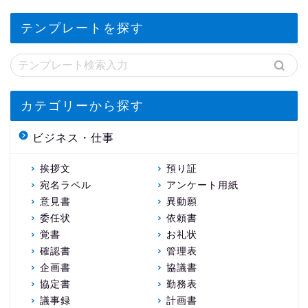
テンプレートを探す
カテゴリーから探す
ビジネス・仕事
挨拶文
預り証
宛名ラベル
アンケート用紙
意見書
異動願
委任状
依頼書
覚書
お礼状
確認書
管理表
企画書
協議書
協定書
勤務表
議事録
計画書