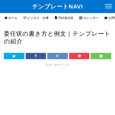
テンプレートNAVI
ホーム
ビジネス・仕事
FAX送付状
カレンダー
お問
委任状の書き方と例文｜テンプレート
の紹介
スポンサーリンク