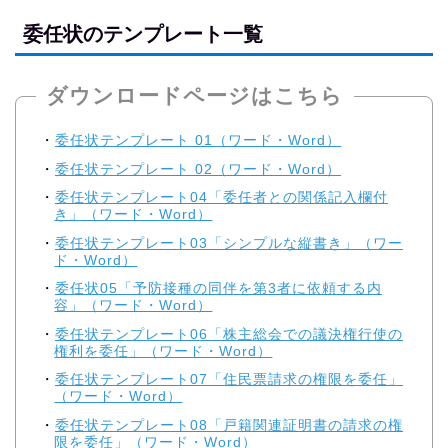
委任状のテンプレート一覧
ダウンロードページはこちら
委任状テンプレート 01（ワード・Word）
委任状テンプレート 02（ワード・Word）
委任状テンプレート04「委任者との関係記入欄付
き」（ワード・Word）
委任状テンプレート03「シンプルな縦書き」（ワー
ド・Word）
委任状05「予防接種の同伴を第3者に依頼する内
容」（ワード・Word）
委任状テンプレート06「株主総会での議決権行使の
権利を委任」（ワード・Word）
委任状テンプレート07「住民票請求の権限を委任」
（ワード・Word）
委任状テンプレート08「戸籍関連証明書の請求の権
限を委任」（ワード・Word）