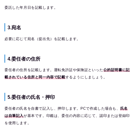
委託した年月日を記載します。
3.宛名
必要に応じて宛名（提出先）を記載します。
4.委任者の住所
委任者の住所を記載します。運転免許証や保険証といった
公的証明書に記
載されている住所と同一内容で記載
するようにしましょう。
5.委任者の氏名・押印
委任者の氏名を自書で記入し、押印します。PCで作成した場合も、
氏名
は自筆記入
が基本です。印鑑は、委任の内容に応じて、認印または登録印
を使用します。