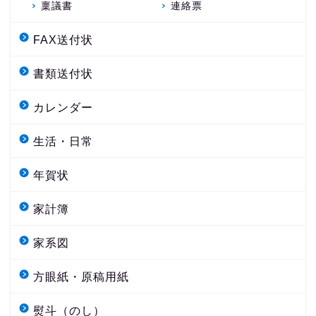
稟議書
連絡票
FAX送付状
書類送付状
カレンダー
生活・日常
年賀状
家計簿
家系図
方眼紙・原稿用紙
熨斗（のし）