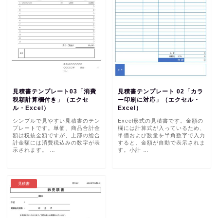
見積書テンプレート03「消費
見積書テンプレート 02「カラ
税額計算欄付き」（エクセ
ー印刷に対応」（エクセル・
ル・Excel）
Excel）
シンプルで見やすい見積書のテン
Excel形式の見積書です。金額の
プレートです。単価、商品合計金
欄には計算式が入っているため、
額は税抜金額ですが、上部の総合
単価および数量を半角数字で入力
計金額には消費税込みの数字が表
すると、金額が自動で表示されま
示されます。 …
す。小計 …
見積書