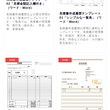
02「見積金額記入欄付き」
（ワード・Word）
見積書作成履歴テンプレート
見積書作成履歴および受注管理が
01「シンプルな一覧表」（ワ
できる一覧表のテンプレートで
す。一覧表では、見積書の管理番
ード・Word）
号、発行先（提出先）、件名、内
見積書作成履歴の管理に便利なテ
容、見積金額、 …
ンプレートです。見積書の管理番
号、作成日、発行先（提出先）、
件名、内容などのほか、その後の
受注状況につ …
見積書
見積書