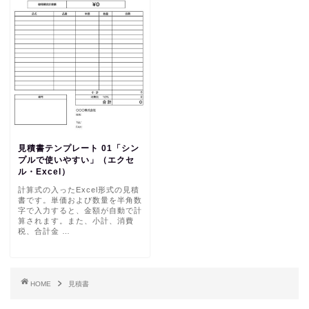
見積書テンプレート 01「シン
プルで使いやすい」（エクセ
ル・Excel）
計算式の入ったExcel形式の見積
書です。単価および数量を半角数
字で入力すると、金額が自動で計
算されます。また、小計、消費
税、合計金 …
HOME
見積書