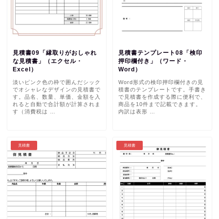
見積書09「縁取りがおしゃれ
見積書テンプレート08「検印
な見積書」（エクセル・
押印欄付き」（ワード・
Excel）
Word）
淡いピンク色の枠で囲んだシック
Word形式の検印押印欄付きの見
でオシャレなデザインの見積書で
積書のテンプレートです。手書き
す。品名、数量、単価、金額を入
で見積書を作成する際に便利で、
れると自動で合計額が計算されま
商品を10件まで記載できます。
す（消費税は …
内訳は表形 …
見積書
見積書