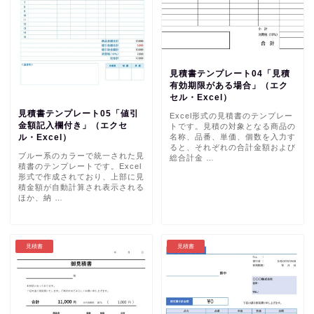
見積書テンプレート04「見積
有効期限がある場合」（エク
セル・Excel）
見積書テンプレート05「値引
Excel形式の見積書のテンプレー
金額記入欄付き」（エクセ
トです。見積の対象となる商品の
名称、品番、単価、個数を入力す
ル・Excel）
ると、それぞれの合計金額および
ブルー系のカラーで統一された見
総合計金 …
積書のテンプレートです。Excel
形式で作成されており、上部に見
積金額が自動計算され表示される
ほか、納 …
見積書
見積書