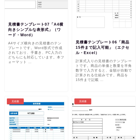
見積書テンプレート07「A4横
向きシンプルな表形式」（ワ
ード・Word）
見積書テンプレート06「商品
A4サイズ横向きの見積書のテン
15件まで記入可能」（エクセ
プレートです。Word形式で作成
されており、手書き、PC入力の
ル・Excel）
どちらにも対応しています。本フ
計算式入りの見積書のテンプレー
ォーマット …
トです。商品の単価と数量を半角
数字で入力すると、金額が自動で
計算される仕組みです。商品を
15件まで記載 …
見積書
見積書