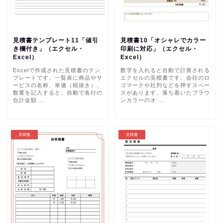
見積書テンプレート11「値引
見積書10「オシャレでカラー
き欄付き」（エクセル・
印刷に対応」（エクセル・
Excel）
Excel）
Excelで作成された見積書のテン
数字を入れると自動で計算される
プレートです。一覧表に商品やサ
エクセルの見積書です、会社のロ
ービスの名称、単価（税抜き）、
ゴマークや社判などを押すスペー
数量を記入すると、自動で各行の
スがあります。落ち着いたブラウ
合計金額 …
ンカラーのオ …
見積書
見積書