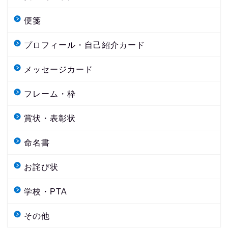
便箋
プロフィール・自己紹介カード
メッセージカード
フレーム・枠
賞状・表彰状
命名書
お詫び状
学校・PTA
その他