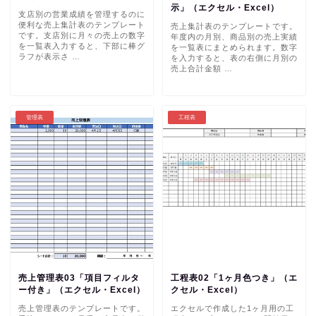
示」（エクセル・Excel）
支店別の営業成績を管理するのに
便利な売上集計表のテンプレート
売上集計表のテンプレートです。
です。支店別に月々の売上の数字
年度内の月別、商品別の売上実績
を一覧表入力すると、下部に棒グ
を一覧表にまとめられます。数字
ラフが表示さ …
を入力すると、表の右側に月別の
売上合計金額 …
管理表
工程表
売上管理表03「項目フィルタ
工程表02「1ヶ月色つき」（エ
ー付き」（エクセル・Excel）
クセル・Excel）
売上管理表のテンプレートです。
エクセルで作成した1ヶ月用の工