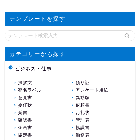
テンプレートを探す
カテゴリーから探す
ビジネス・仕事
挨拶文
預り証
宛名ラベル
アンケート用紙
意見書
異動願
委任状
依頼書
覚書
お礼状
確認書
管理表
企画書
協議書
協定書
勤務表