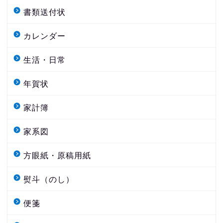
書類送付状
カレンダー
生活・日常
年賀状
家計簿
家系図
方眼紙・原稿用紙
熨斗（のし）
便箋