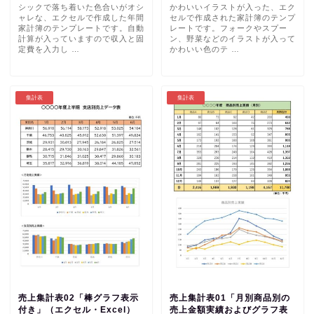
シックで落ち着いた色合いがオシ
かわいいイラストが入った、エク
ャレな、エクセルで作成した年間
セルで作成された家計簿のテンプ
家計簿のテンプレートです。自動
レートです。フォークやスプー
計算が入っていますので収入と固
ン、野菜などのイラストが入って
定費を入力し …
かわいい色のテ …
集計表
集計表
売上集計表02「棒グラフ表示
売上集計表01「月別商品別の
付き」（エクセル・Excel）
売上金額実績およびグラフ表