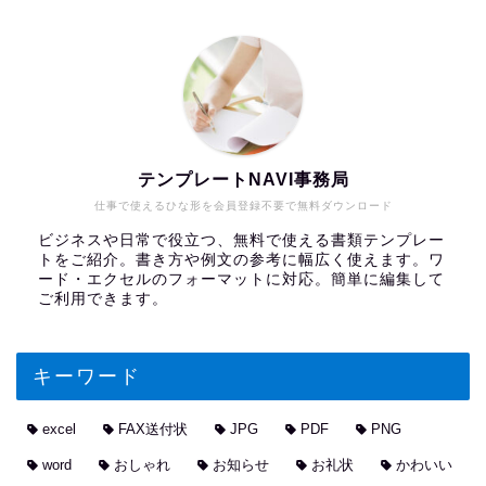
テンプレートNAVI事務局
仕事で使えるひな形を会員登録不要で無料ダウンロード
ビジネスや日常で役立つ、無料で使える書類テンプレー
トをご紹介。書き方や例文の参考に幅広く使えます。ワ
ード・エクセルのフォーマットに対応。簡単に編集して
ご利用できます。
キーワード
excel
FAX送付状
JPG
PDF
PNG
word
おしゃれ
お知らせ
お礼状
かわいい