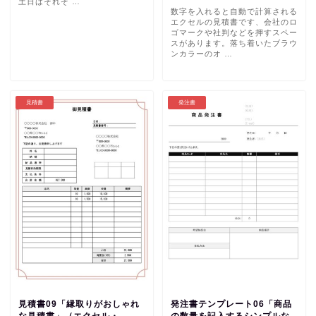
土日はそれぞ …
数字を入れると自動で計算される
エクセルの見積書です、会社のロ
ゴマークや社判などを押すスペー
スがあります。落ち着いたブラウ
ンカラーのオ …
見積書
発注書
見積書09「縁取りがおしゃれ
発注書テンプレート06「商品
な見積書」（エクセル・
の数量を記入するシンプルな