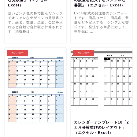
Excel）
書類」（エクセル・Excel）
淡いピンク色の枠で囲んだシック
Excel形式の発注書のテンプレー
でオシャレなデザインの見積書で
トです。商品コード、商品名、数
す。品名、数量、単価、金額を入
量などを記入する、シンプルな書
れると自動で合計額が計算されま
式です。発注する商品に対して、
す（消費税は …
発注先に …
カレンダー
カレンダー
カレンダーテンプレート10「2
カ月分横並びのレイアウト」
（エクセル・Excel）