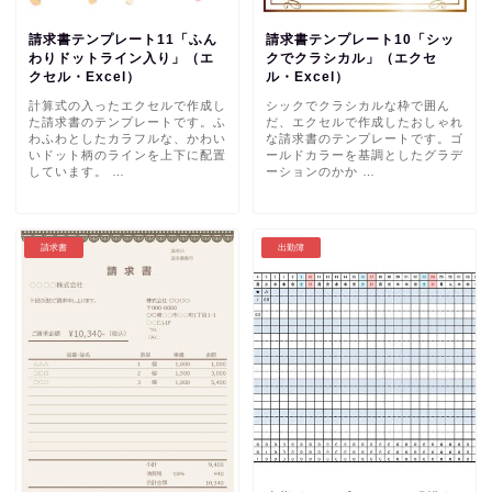
請求書テンプレート11「ふん
請求書テンプレート10「シッ
わりドットライン入り」（エ
クでクラシカル」（エクセ
クセル・Excel）
ル・Excel）
計算式の入ったエクセルで作成し
シックでクラシカルな枠で囲ん
た請求書のテンプレートです。ふ
だ、エクセルで作成したおしゃれ
わふわとしたカラフルな、かわい
な請求書のテンプレートです。ゴ
いドット柄のラインを上下に配置
ールドカラーを基調としたグラデ
しています。 …
ーションのかか …
請求書
出勤簿