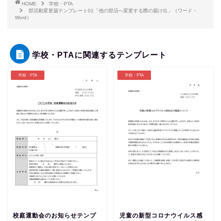
HOME
学校・PTA
部活動変更届テンプレート01「他の部活へ変更する際の届け出」（ワード・
Word）
学校・PTAに関連するテンプレート
学校・PTA
学校・PTA
校庭運動会のお知らせテンプ
児童の新型コロナウイルス感