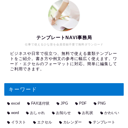
テンプレートNAVI事務局
仕事で使えるひな形を会員登録不要で無料ダウンロード
ビジネスや日常で役立つ、無料で使える書類テンプレー
トをご紹介。書き方や例文の参考に幅広く使えます。ワ
ード・エクセルのフォーマットに対応。簡単に編集して
ご利用できます。
キーワード
excel
FAX送付状
JPG
PDF
PNG
word
おしゃれ
お知らせ
お礼状
かわいい
イラスト
エクセル
カレンダー
テンプレート