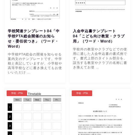
学校関連テンプレート04「中
入会申込書テンプレート
学校PTA総会開催のお知ら
04「こども向け教室・クラブ
せ・委任状つき」（ワード・
用」（ワード・Word）
Word）
学校外の教室やクラブなどでの使
用に適した入会申込書の書式例で
中学校PTA総会の開催を知らせる
す。書式上部のタイトル部分を、
案内文のテンプレートです。中学
該当する教室やクラブの名称に書
校と表記していますが、小学校や
き換えてお使 …
高等学校などに書き換えてもお使
いいただけ …
学校・PTA
学校・PTA