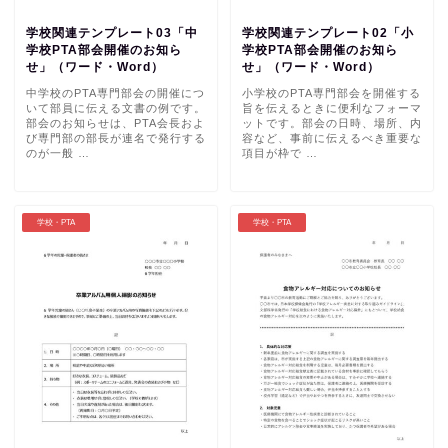
学校関連テンプレート03「中
学校関連テンプレート02「小
学校PTA部会開催のお知ら
学校PTA部会開催のお知ら
せ」（ワード・Word）
せ」（ワード・Word）
中学校のPTA専門部会の開催につ
小学校のPTA専門部会を開催する
いて部員に伝える文書の例です。
旨を伝えるときに便利なフォーマ
部会のお知らせは、PTA会長およ
ットです。部会の日時、場所、内
び専門部の部長が連名で発行する
容など、事前に伝えるべき重要な
のが一般 …
項目が枠で …
学校・PTA
学校・PTA