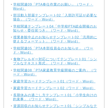
学校関連09「PTA奉仕作業のお願い」（ワード・
Word）
部活動入部届テンプレート02「入部許可証が必要な
場合」（ワード・Word）
学校関連テンプレート04「中学校PTA総会開催のお
知らせ・委任状つき」（ワード・Word）
授業参観中止のお知らせテンプレート02「汎用的に
使えるフォーマット」（ワード・Word）
学校関連05「PTA本部役員会のお知らせ」（ワー
ド・Word）
食物アレルギー対応についてテンプレート01「シン
プルなテキスト形式」（ワード・Word）
学校関連08「PTA家庭教育学級開催のご案内」（ワ
ード・Word）
家庭学習カードテンプレート01（ワード・Word）
家庭学習カードテンプレート02（ワード・Word）
長期休みの過ごし方テンプレート01「小学生向けの
約束事」（ワード・Word）
資源回収のお知らせテンプレート01「シンプルなテ