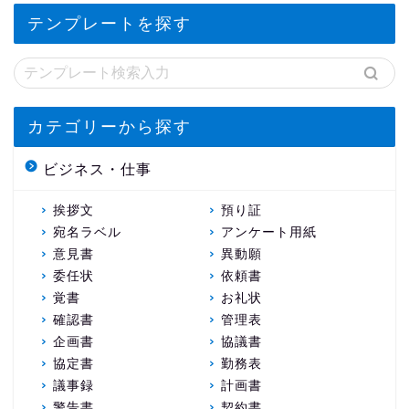
テンプレートを探す
カテゴリーから探す
ビジネス・仕事
挨拶文
預り証
宛名ラベル
アンケート用紙
意見書
異動願
委任状
依頼書
覚書
お礼状
確認書
管理表
企画書
協議書
協定書
勤務表
議事録
計画書
警告書
契約書