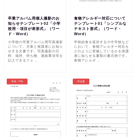
卒業アルバム用個人撮影のお
食物アレルギー対応について
知らせテンプレート02「小学
テンプレート01「シンプルな
校用・項目が表形式」（ワー
テキスト形式」（ワード・
ド・Word）
Word）
小学校の卒業アルバム用写真撮影
学校給食を提供する小中学校など
について、児童と保護者にお知ら
において、食物アレルギー対応を
せする文書です。写真撮影の日
どのように実施しているかを保護
時、場所、持ち物、連絡事項等を
者に知らせる書類の書式例です。
記入できるフォ …
食物アレルギ …
学校・PTA
申込書