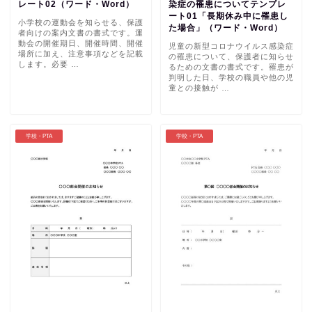
レート02（ワード・Word）
染症の罹患についてテンプレ
ート01「長期休み中に罹患し
小学校の運動会を知らせる、保護
た場合」（ワード・Word）
者向けの案内文書の書式です。運
動会の開催期日、開催時間、開催
児童の新型コロナウイルス感染症
場所に加え、注意事項などを記載
の罹患について、保護者に知らせ
します。必要 …
るための文書の書式です。罹患が
判明した日、学校の職員や他の児
童との接触が …
学校・PTA
学校・PTA