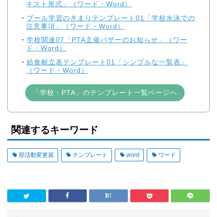
キスト形式」（ワード・Word）
プール学習のきまりテンプレート01「学校水泳での
注意事項」（ワード・Word）
学校関連07「PTA主催バザーのお知らせ」（ワー
ド・Word）
給食献立表テンプレート01「シンプルな一覧表」
（ワード・Word）
「学校・PTA」のテンプレート一覧ページへ
関連するキーワード
部活動変更届
テンプレート
word
ワード