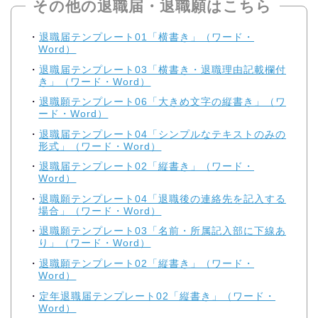
その他の退職届・退職願はこちら
退職届テンプレート01「横書き」（ワード・
Word）
退職届テンプレート03「横書き・退職理由記載欄付
き」（ワード・Word）
退職願テンプレート06「大きめ文字の縦書き」（ワ
ード・Word）
退職届テンプレート04「シンプルなテキストのみの
形式」（ワード・Word）
退職届テンプレート02「縦書き」（ワード・
Word）
退職願テンプレート04「退職後の連絡先を記入する
場合」（ワード・Word）
退職願テンプレート03「名前・所属記入部に下線あ
り」（ワード・Word）
退職願テンプレート02「縦書き」（ワード・
Word）
定年退職届テンプレート02「縦書き」（ワード・
Word）