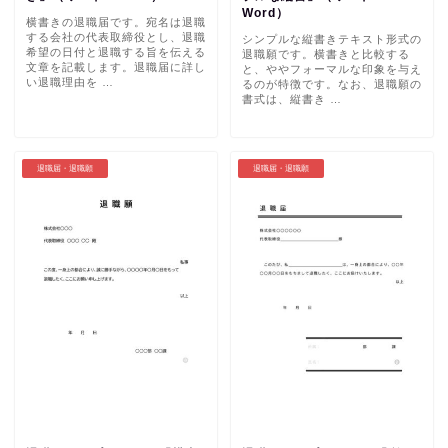
Word）
横書きの退職届です。宛名は退職
する会社の代表取締役とし、退職
シンプルな縦書きテキスト形式の
希望の日付と退職する旨を伝える
退職願です。横書きと比較する
文章を記載します。退職届に詳し
と、ややフォーマルな印象を与え
い退職理由を …
るのが特徴です。なお、退職願の
書式は、縦書き …
退職届・退職願
退職届・退職願