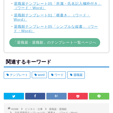
退職届テンプレート05「所属・氏名記入欄枠付き」
（ワード・Word）
退職願テンプレート01「横書き」（ワード・
Word）
退職願テンプレート05「シンプルな縦書」（ワー
ド・Word）
「退職届・退職願」のテンプレート一覧ページへ
関連するキーワード
テンプレート
word
ワード
退職届
HOME
ビジネス・仕事
退職届・退職願
定年退職届テンプレート01「横書き」（ワード・Word）