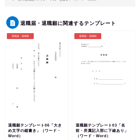
退職届・退職願に関連するテンプレート
退職届・退職願
退職届・退職願
退職願テンプレート06「大き
退職願テンプレート03「名
め文字の縦書き」（ワード・
前・所属記入部に下線あり」
Word）
（ワード・Word）