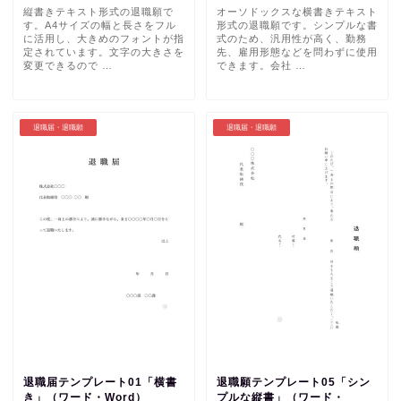
縦書きテキスト形式の退職願で
オーソドックスな横書きテキスト
す。A4サイズの幅と長さをフル
形式の退職願です。シンプルな書
に活用し、大きめのフォントが指
式のため、汎用性が高く、勤務
定されています。文字の大きさを
先、雇用形態などを問わずに使用
変更できるので …
できます。会社 …
退職届・退職願
退職届・退職願
退職届テンプレート01「横書
退職願テンプレート05「シン
き」（ワード・Word）
プルな縦書」（ワード・