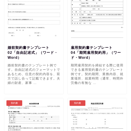
婚前契約書テンプレート
雇用契約書テンプレート
02「自由記述式」（ワード・
04「期間雇用契約用」（ワー
Word）
ド・Word）
婚前契約書のテンプレート例で
期間雇用契約を締結する際に使用
す。自由記述式のフォーマットで
できる雇用契約書のテンプレート
あるため、任意の契約内容を、双
例です。契約期間、業務内容、就
方で話し合って記載できます。夫
業場所、就業時間（通常、時間外
婦の財産、家事 …
労働の有無な …
契約書
契約書