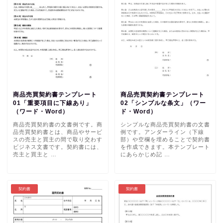
商品売買契約書テンプレート
商品売買契約書テンプレート
01「重要項目に下線あり」
02「シンプルな条文」（ワー
（ワード・Word）
ド・Word）
商品売買契約書の文書例です。商
シンプルな商品売買契約書の文書
品売買契約書とは、商品やサービ
例です。アンダーライン（下線
スの売主と買主の間で取り交わす
部）や空欄を埋めることで契約書
ビジネス文書です。契約書には、
を作成できます。本テンプレート
売主と買主と …
にあらかじめ記 …
契約書
契約書