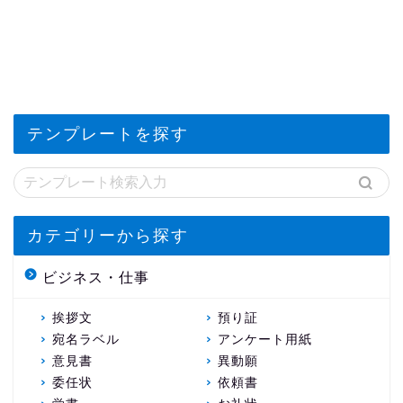
テンプレートを探す
カテゴリーから探す
ビジネス・仕事
挨拶文
預り証
宛名ラベル
アンケート用紙
意見書
異動願
委任状
依頼書