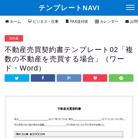
テンプレートNAVI
ホーム
ビジネス・仕事
FAX送付状
カレンダー
お問
契約書
不動産売買契約書テンプレート02「複
数の不動産を売買する場合」（ワー
ド・Word）