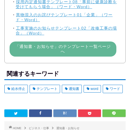
採用内定通知書テンプレート08「事前に健康診断を
受けてもらう場合」（ワード・Word）
異物混入のお詫びテンプレート01「企業」（ワー
ド・Word）
工事実施のお知らせテンプレート02「改修工事の場
合」（Word）
「通知書・お知らせ」のテンプレート一覧ページ
へ
関連するキーワード
給水停止
テンプレート
通知書
word
ワード
HOME
ビジネス・仕事
通知書・お知らせ