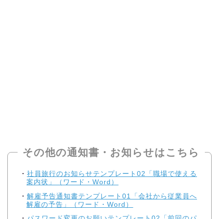
その他の通知書・お知らせはこちら
社員旅行のお知らせテンプレート02「職場で使える
案内状」（ワード・Word）
解雇予告通知書テンプレート01「会社から従業員へ
解雇の予告」（ワード・Word）
パスワード変更のお願いテンプレート02「前回のパ