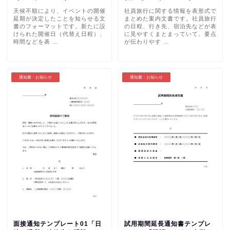
天候不順により、イベントの開催
社員旅行に関する情報を表形式で
延期が決定したことを知らせる文
まとめた案内文書です。社員旅行
書のフォーマットです。新たに設
の日程、行き先、宿泊先などが表
けられた開催日（代替え日程）、
に見やすくまとまっていて、要点
時間などを表 …
が伝わりやす …
通知書・お知らせ
通知書・お知らせ
面接通知テンプレート01「日
試用期間延長通知書テンプレ