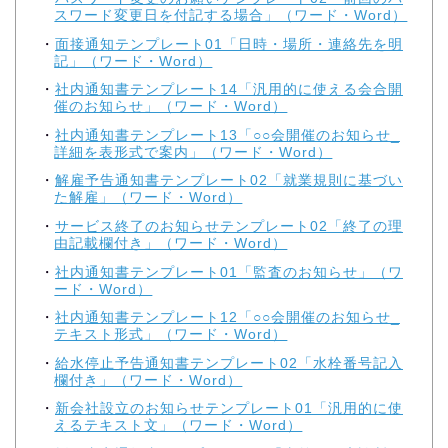
スワード変更日を付記する場合」（ワード・Word）
面接通知テンプレート01「日時・場所・連絡先を明
記」（ワード・Word）
社内通知書テンプレート14「汎用的に使える会合開
催のお知らせ」（ワード・Word）
社内通知書テンプレート13「○○会開催のお知らせ_
詳細を表形式で案内」（ワード・Word）
解雇予告通知書テンプレート02「就業規則に基づい
た解雇」（ワード・Word）
サービス終了のお知らせテンプレート02「終了の理
由記載欄付き」（ワード・Word）
社内通知書テンプレート01「監査のお知らせ」（ワ
ード・Word）
社内通知書テンプレート12「○○会開催のお知らせ_
テキスト形式」（ワード・Word）
給水停止予告通知書テンプレート02「水栓番号記入
欄付き」（ワード・Word）
新会社設立のお知らせテンプレート01「汎用的に使
えるテキスト文」（ワード・Word）