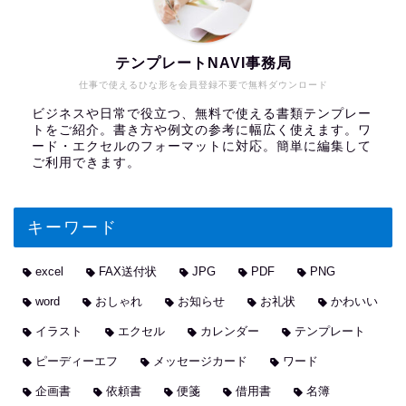
テンプレートNAVI事務局
仕事で使えるひな形を会員登録不要で無料ダウンロード
ビジネスや日常で役立つ、無料で使える書類テンプレー
トをご紹介。書き方や例文の参考に幅広く使えます。ワ
ード・エクセルのフォーマットに対応。簡単に編集して
ご利用できます。
キーワード
excel
FAX送付状
JPG
PDF
PNG
word
おしゃれ
お知らせ
お礼状
かわいい
イラスト
エクセル
カレンダー
テンプレート
ピーディーエフ
メッセージカード
ワード
企画書
依頼書
便箋
借用書
名簿