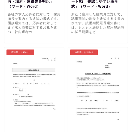
時・場所・連絡先を明記」
ート02「視認しやすい表形
（ワード・Word）
式」（ワード・Word）
会社の求人応募者に対して、採用
新たに雇用した従業員に対して、
面接を案内する通知の書式です。
試用期間の延長を通知する文書の
面接通知では、応募者に対して、
例です。試用期間延長通知書に
まず求人応募に対するお礼を述
は、もともと締結した雇用契約時
べ、社内選考の …
の試用期間をど …
通知書・お知らせ
通知書・お知らせ