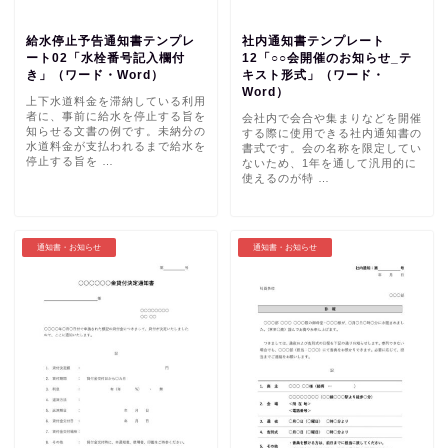
給水停止予告通知書テンプレ
社内通知書テンプレート
ート02「水栓番号記入欄付
12「○○会開催のお知らせ_テ
き」（ワード・Word）
キスト形式」（ワード・
Word）
上下水道料金を滞納している利用
者に、事前に給水を停止する旨を
会社内で会合や集まりなどを開催
知らせる文書の例です。未納分の
する際に使用できる社内通知書の
水道料金が支払われるまで給水を
書式です。会の名称を限定してい
停止する旨を …
ないため、1年を通して汎用的に
使えるのが特 …
通知書・お知らせ
通知書・お知らせ