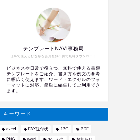
テンプレートNAVI事務局
仕事で使えるひな形を会員登録不要で無料ダウンロード
ビジネスや日常で役立つ、無料で使える書類
テンプレートをご紹介。書き方や例文の参考
に幅広く使えます。ワード・エクセルのフォ
ーマットに対応。簡単に編集してご利用でき
ます。
キーワード
excel
FAX送付状
JPG
PDF
PNG
word
おしゃれ
お知らせ