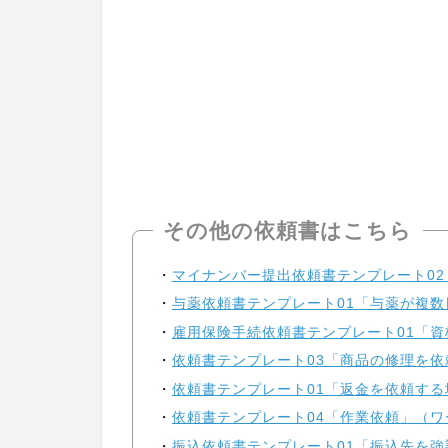
その他の依頼書はこちら
マイナンバー提出依頼書テンプレート02
与薬依頼書テンプレート01「与薬が複数
雇用保険手続依頼書テンプレート01「資
依頼書テンプレート03「商品の修理を依
依頼書テンプレート01「返金を依頼する
依頼書テンプレート04「作業依頼」（ワー
振込依頼書テンプレート01「振込先を強