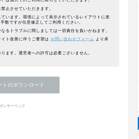
は禁止させていただきます。
れています。環境によって表示されているレイアウトに差
お手数ですが任意修正してご利用ください。
かなるトラブルに関しましては一切責任を負いかねます。
サイト改善に伴うご要望は
お問い合わせフォーム
より承
おります。運営者への許可は必要ございません。
ートのダウンロード
ポンサーリンク