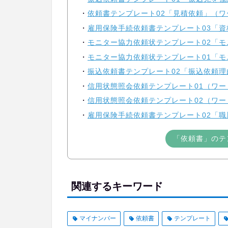
依頼書テンプレート02「見積依頼」（ワー
雇用保険手続依頼書テンプレート03「資
モニター協力依頼状テンプレート02「モ
モニター協力依頼状テンプレート01「モ
振込依頼書テンプレート02「振込依頼理
信用状態照会依頼テンプレート01（ワード
信用状態照会依頼テンプレート02（ワード
雇用保険手続依頼書テンプレート02「職
「依頼書」のテ
関連するキーワード
マイナンバー
依頼書
テンプレート