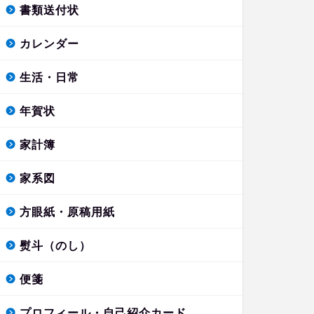
書類送付状
カレンダー
生活・日常
年賀状
家計簿
家系図
方眼紙・原稿用紙
熨斗（のし）
便箋
プロフィール・自己紹介カード