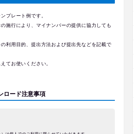
テンプレート例です。
律の施行により、マイナンバーの提供に協力しても
ーの利用目的、提出方法および提出先などを記載で
換えてお使いください。
ンロード注意事項
ル）は個人でのご利用に限らせていただきます。