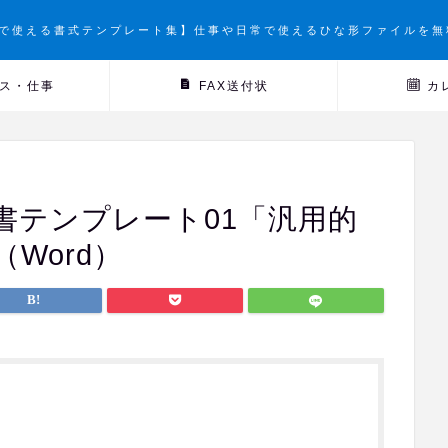
で使える書式テンプレート集】仕事や日常で使えるひな形ファイルを無
ス・仕事
FAX送付状
カ
書テンプレート01「汎用的
Word）