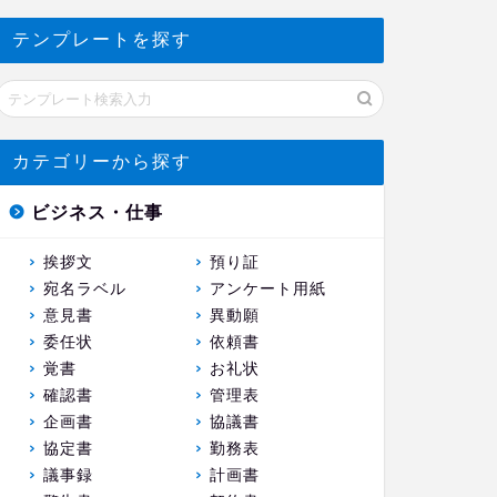
テンプレートを探す
カテゴリーから探す
ビジネス・仕事
挨拶文
預り証
宛名ラベル
アンケート用紙
意見書
異動願
委任状
依頼書
覚書
お礼状
確認書
管理表
企画書
協議書
協定書
勤務表
議事録
計画書