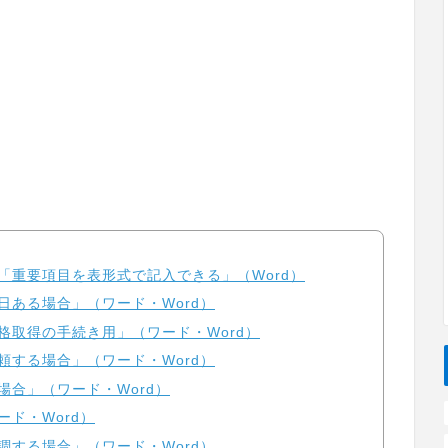
「重要項目を表形式で記入できる」（Word）
日ある場合」（ワード・Word）
格取得の手続き用」（ワード・Word）
頼する場合」（ワード・Word）
場合」（ワード・Word）
ド・Word）
調する場合」（ワード・Word）