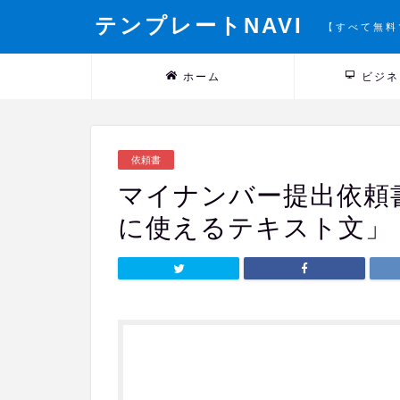
テンプレートNAVI
【すべて無料
ホーム
ビジネ
依頼書
マイナンバー提出依頼
に使えるテキスト文」（