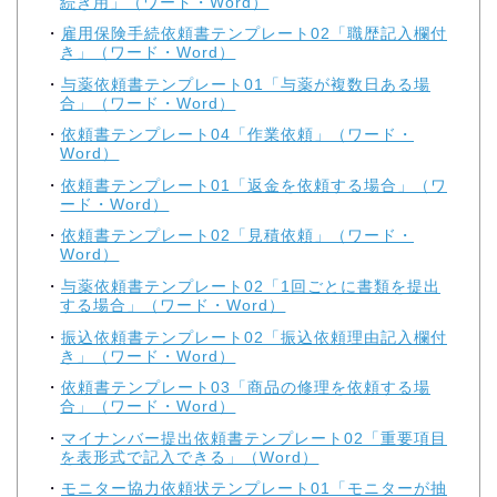
続き用」（ワード・Word）
雇用保険手続依頼書テンプレート02「職歴記入欄付
き」（ワード・Word）
与薬依頼書テンプレート01「与薬が複数日ある場
合」（ワード・Word）
依頼書テンプレート04「作業依頼」（ワード・
Word）
依頼書テンプレート01「返金を依頼する場合」（ワ
ード・Word）
依頼書テンプレート02「見積依頼」（ワード・
Word）
与薬依頼書テンプレート02「1回ごとに書類を提出
する場合」（ワード・Word）
振込依頼書テンプレート02「振込依頼理由記入欄付
き」（ワード・Word）
依頼書テンプレート03「商品の修理を依頼する場
合」（ワード・Word）
マイナンバー提出依頼書テンプレート02「重要項目
を表形式で記入できる」（Word）
モニター協力依頼状テンプレート01「モニターが抽