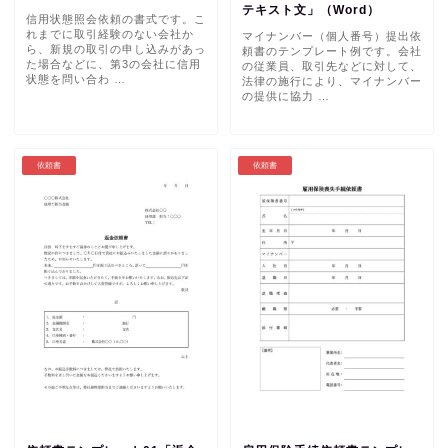
テキスト文」（Word）
信用状態照会依頼の書式です。こ
れまでに取引経験のない会社か
マイナンバー（個人番号）提出依
ら、新規の取引の申し込みがあっ
頼書のテンプレート例です。会社
た場合などに、第3の会社に信用
の従業員、取引先などに対して、
状態を問い合わ …
法律の施行により、マイナンバー
の提供に協力 …
依頼書
依頼書