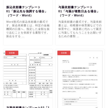
振込依頼書テンプレート
与薬依頼書テンプレート
01「振込先を強調する場合」
01「与薬が複数日ある場合」
（ワード・Word）
（ワード・Word）
Word形式の振込依頼書の書式で
与薬依頼書の書式です。与薬依頼
す。振込依頼書とは、特定の金融
書とは、幼稚園や保育園などでの
機関の口座へ、指定した金額を振
保育中に、保護者に代わって園児
り込むことを依頼する書類です。
に与薬してもらうことをお願いす
振込をする …
るための書類 …
依頼書
依頼書
与薬依頼書テンプレート02「1