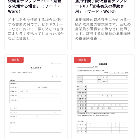
依頼書テンプレート01「返金
雇用保険手続依頼書テンプレ
を依頼する場合」（ワード・
ート03「資格喪失の手続き
Word）
用」（ワード・Word）
相手に返金を依頼する場合に使用
雇用保険の資格喪失にかかわる手
する書類の例です。ビジネスシー
続き依頼書の書式例です。会社の
ンなどにおいて、振り込むべき金
従業員が退職する際などに使用し
額より多く支払ってしまった場合
ます。該当する従業員の雇用保険
などに使用し …
の被保険者番 …
依頼書
依頼書