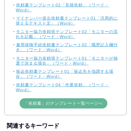
依頼書テンプレート02「見積依頼」（ワード・
Word）
マイナンバー提出依頼書テンプレート01「汎用的に
使えるテキスト文」（Word）
モニター協力依頼状テンプレート02「モニターの流
れを記載」（ワード・Word）
雇用保険手続依頼書テンプレート02「職歴記入欄付
き」（ワード・Word）
モニター協力依頼状テンプレート01「モニターが抽
選で決まる場合」（ワード・Word）
振込依頼書テンプレート01「振込先を強調する場
合」（ワード・Word）
依頼書テンプレート04「作業依頼」（ワード・
Word）
「依頼書」のテンプレート一覧ページへ
関連するキーワード