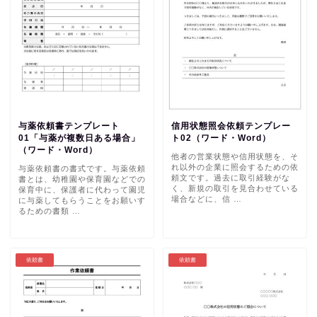
与薬依頼書テンプレート
信用状態照会依頼テンプレー
01「与薬が複数日ある場合」
ト02（ワード・Word）
（ワード・Word）
他者の営業状態や信用状態を、そ
れ以外の企業に照会するための依
与薬依頼書の書式です。与薬依頼
頼文です。過去に取引経験がな
書とは、幼稚園や保育園などでの
く、新規の取引を見合わせている
保育中に、保護者に代わって園児
場合などに、信 …
に与薬してもらうことをお願いす
るための書類 …
依頼書
依頼書