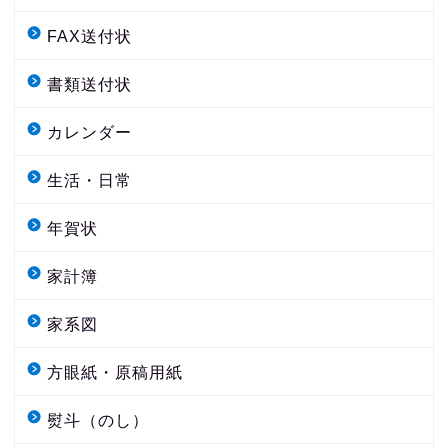
FAX送付状
書類送付状
カレンダー
生活・日常
年賀状
家計簿
家系図
方眼紙・原稿用紙
熨斗（のし）