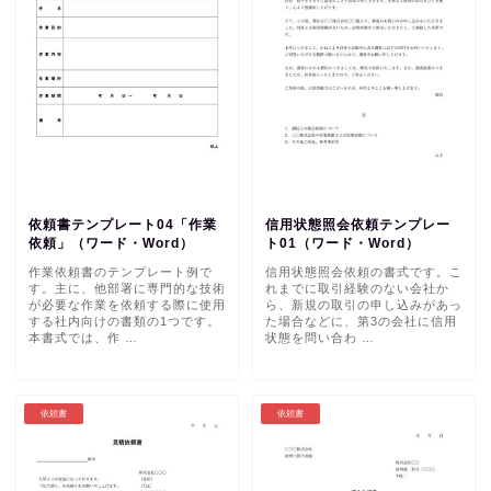
依頼書テンプレート04「作業
信用状態照会依頼テンプレー
依頼」（ワード・Word）
ト01（ワード・Word）
作業依頼書のテンプレート例で
信用状態照会依頼の書式です。こ
す。主に、他部署に専門的な技術
れまでに取引経験のない会社か
が必要な作業を依頼する際に使用
ら、新規の取引の申し込みがあっ
する社内向けの書類の1つです。
た場合などに、第3の会社に信用
本書式では、作 …
状態を問い合わ …
依頼書
依頼書