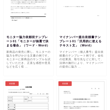
モニター協力依頼状テンプレ
マイナンバー提出依頼書テン
ート01「モニターが抽選で決
プレート01「汎用的に使える
まる場合」（ワード・Word）
テキスト文」（Word）
新商品の発売に際し、モニターの
マイナンバー（個人番号）提出依
協力を呼びかける文書の例です。
頼書のテンプレート例です。会社
モニターに新商品のサンプルを試
の従業員、取引先などに対して、
していただき、正直な感想や意見
法律の施行により、マイナンバー
などを広く収 …
の提供に協力 …
依頼書
依頼書