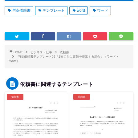
与薬依頼書
テンプレート
word
ワード
HOME
ビジネス・仕事
依頼書
与薬依頼書テンプレート02「1回ごとに書類を提出する場合」（ワード・
Word）
依頼書に関連するテンプレート
依頼書
依頼書