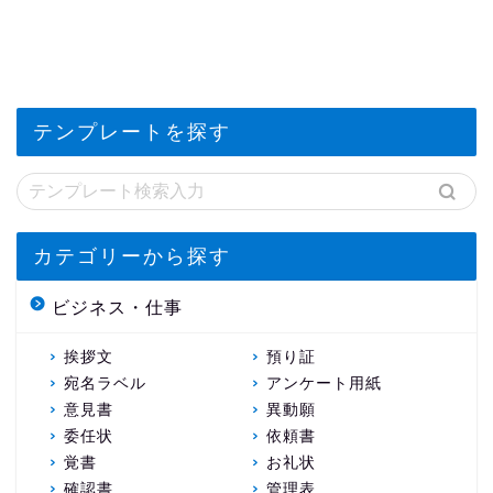
テンプレートを探す
カテゴリーから探す
ビジネス・仕事
挨拶文
預り証
宛名ラベル
アンケート用紙
意見書
異動願
委任状
依頼書
覚書
お礼状
確認書
管理表