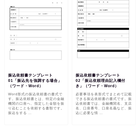
振込依頼書テンプレート
振込依頼書テンプレート
01「振込先を強調する場合」
02「振込依頼理由記入欄付
（ワード・Word）
き」（ワード・Word）
Word形式の振込依頼書の書式で
必要事項を表形式でまとめて記載
す。振込依頼書とは、特定の金融
できる振込依頼書の書式です。振
機関の口座へ、指定した金額を振
込依頼書では、金融機関名、支店
り込むことを依頼する書類です。
名、口座番号、口座名義など、振
振込をする …
込に必要な情 …