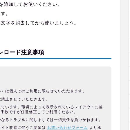
を追加してお使いください。
です。
な文字を消去してから使いましょう。
ンロード注意事項
ル）は個人でのご利用に限らせていただきます。
は禁止させていただきます。
れています。環境によって表示されているレイアウトに差
お手数ですが任意修正してご利用ください。
かなるトラブルに関しましては一切責任を負いかねます。
サイト改善に伴うご要望は
お問い合わせフォーム
より承