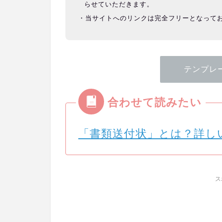
らせていただきます。
当サイトへのリンクは完全フリーとなって
テンプレ
「書類送付状」とは？詳し
ス