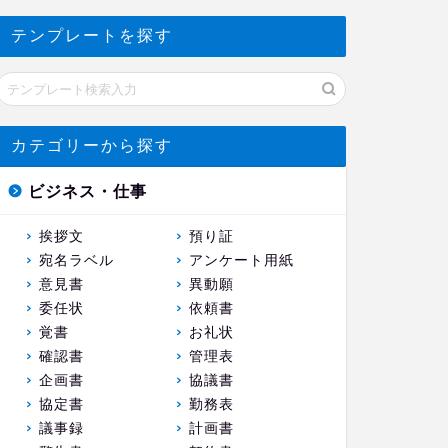
テンプレートを探す
カテゴリーから探す
ビジネス・仕事
挨拶文
預り証
宛名ラベル
アンケート用紙
意見書
異動願
委任状
依頼書
覚書
お礼状
確認書
管理表
企画書
協議書
協定書
勤務表
議事録
計画書