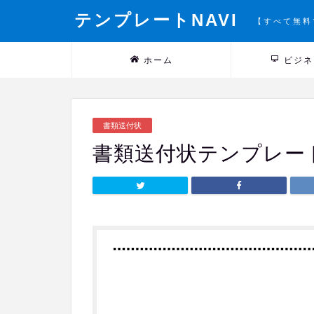
テンプレートNAVI
【すべて無料
ホーム
ビジネ
書類送付状
書類送付状テンプレート