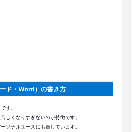
ード・Word）の書き方
状です。
堅苦しくなりすぎないのが特徴です。
パーソナルユースにも適しています。