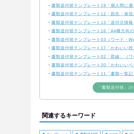
書類送付状テンプレート19「個人間に適
書類送付状テンプレート12「宛先・発信
書類送付状テンプレート13「送付元情報
書類送付状テンプレート16「A4横方向
書類送付状テンプレート03（ワード・Wo
書類送付状テンプレート17「かわいい控
書類送付状テンプレート02「罫線」（ワー
書類送付状テンプレート20「かわいいベ
書類送付状テンプレート11「書類一覧記
「書類送付状」の
関連するキーワード