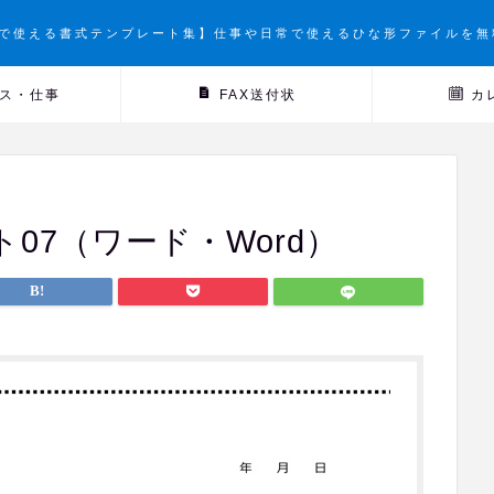
で使える書式テンプレート集】仕事や日常で使えるひな形ファイルを無
ス・仕事
FAX送付状
カ
07（ワード・Word）