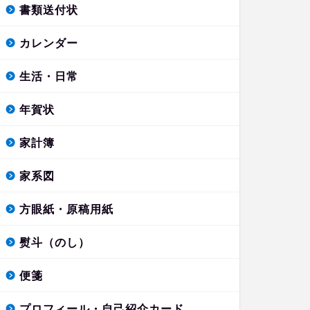
書類送付状
カレンダー
生活・日常
年賀状
家計簿
家系図
方眼紙・原稿用紙
熨斗（のし）
便箋
プロフィール・自己紹介カード