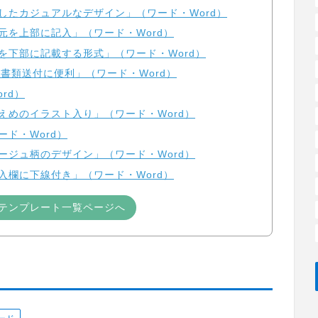
したカジュアルなデザイン」（ワード・Word）
元を上部に記入」（ワード・Word）
を下部に記載する形式」（ワード・Word）
の書類送付に便利」（ワード・Word）
rd）
えめのイラスト入り」（ワード・Word）
ド・Word）
ージュ柄のデザイン」（ワード・Word）
入欄に下線付き」（ワード・Word）
テンプレート一覧ページへ