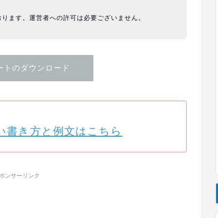
おります。運営者への許可は必要ございません。
ートのダウンロード
い書き方と例文はこちら
ポンサーリンク