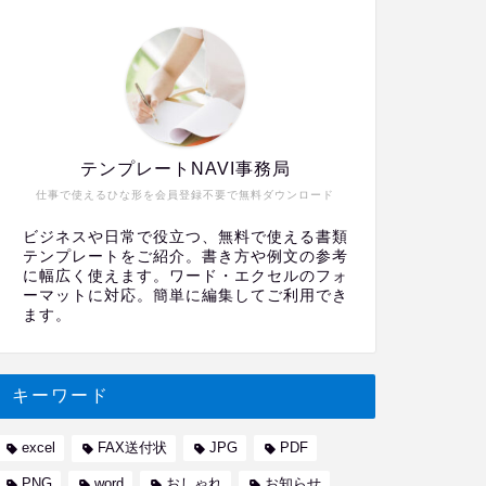
テンプレートNAVI事務局
仕事で使えるひな形を会員登録不要で無料ダウンロード
ビジネスや日常で役立つ、無料で使える書類
テンプレートをご紹介。書き方や例文の参考
に幅広く使えます。ワード・エクセルのフォ
ーマットに対応。簡単に編集してご利用でき
ます。
キーワード
excel
FAX送付状
JPG
PDF
PNG
word
おしゃれ
お知らせ