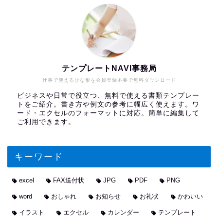
テンプレートNAVI事務局
仕事で使えるひな形を会員登録不要で無料ダウンロード
ビジネスや日常で役立つ、無料で使える書類テンプレー
トをご紹介。書き方や例文の参考に幅広く使えます。ワ
ード・エクセルのフォーマットに対応。簡単に編集して
ご利用できます。
キーワード
excel
FAX送付状
JPG
PDF
PNG
word
おしゃれ
お知らせ
お礼状
かわいい
イラスト
エクセル
カレンダー
テンプレート