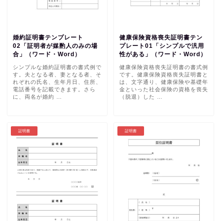
婚約証明書テンプレート
健康保険資格喪失証明書テン
02「証明者が媒酌人のみの場
プレート01「シンプルで汎用
合」（ワード・Word）
性がある」（ワード・Word）
シンプルな婚約証明書の書式例で
健康保険資格喪失証明書の書式例
す。夫となる者、妻となる者、そ
です。健康保険資格喪失証明書と
れぞれの氏名、生年月日、住所、
は、文字通り、健康保険や基礎年
電話番号を記載できます。さら
金といった社会保険の資格を喪失
に、両名が婚約 …
（脱退）した …
証明書
証明書