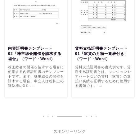
内容証明書テンプレート
賃料支払証明書テンプレート
02「株主総会開催を請求する
01「家賃の月額一覧表付き」
場合」（ワード・Word）
（ワード・Word）
株主総会の開催を請求する場合に
賃料支払証明書の書式例です。賃
使用する内容証明書のテンプレー
料支払証明書とは、マンションや
トです。まず、株主総会の開催を
アパートなどの賃料（家賃）の支
請求する場合、申立人は総株主の
払い実績を証明するために使用す
議決権の3％ …
る書類です。 …
スポンサーリンク