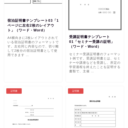
宿泊証明書テンプレート03「1
ページに左右2枚のレイアウ
ト」（ワード・Word）
受講証明書テンプレート
A4横向きに2枚レイアウトされて
01「セミナー受講の証明」
いる宿泊証明書のフォーマットで
す。左右同じ内容なので、切り離
（ワード・Word）
して2枚分の宿泊証明書として使
セミナー受講証明書のフォーマッ
用できます …
ト例です。受講証明書とは、セミ
ナーや講座などを受講し、所定の
学習過程を終えたことを証明する
書類で、主催 …
証明書
証明書