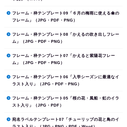
フレーム・枠テンプレート09「６月の梅雨に使える傘の
フレーム」（JPG・PDF・PNG）
フレーム・枠テンプレート08「かえるの吹き出しフレー
ム」（JPG・PDF・PNG）
フレーム・枠テンプレート07「かえると紫陽花フレー
ム」（JPG・PDF・PNG）
フレーム・枠テンプレート06「入学シーズンに最適なイ
ラスト入り」（JPG・PDF・PNG）
フレーム・枠テンプレート05「桜の花・風船・虹のイラ
スト入り」（JPG・PDF）
宛名ラベルテンプレート07「チューリップの花と鳥のイ
ラスト入り」（JPG・PNG・PDF・Word）