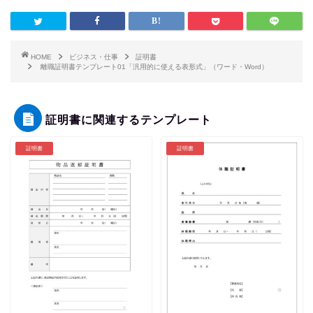
HOME
ビジネス・仕事
証明書
離職証明書テンプレート01「汎用的に使える表形式」（ワード・Word）
証明書に関連するテンプレート
証明書
証明書