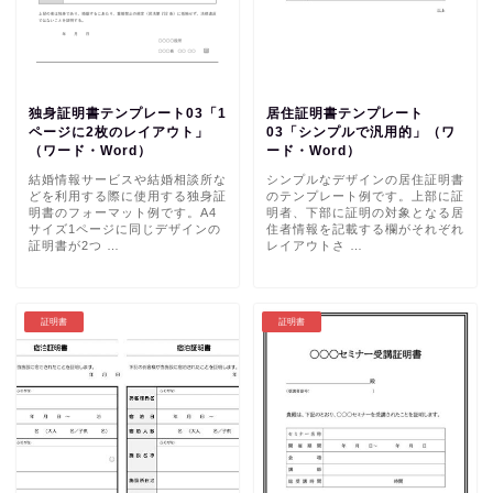
独身証明書テンプレート03「1
居住証明書テンプレート
ページに2枚のレイアウト」
03「シンプルで汎用的」（ワ
（ワード・Word）
ード・Word）
結婚情報サービスや結婚相談所な
シンプルなデザインの居住証明書
どを利用する際に使用する独身証
のテンプレート例です。上部に証
明書のフォーマット例です。A4
明者、下部に証明の対象となる居
サイズ1ページに同じデザインの
住者情報を記載する欄がそれぞれ
証明書が2つ …
レイアウトさ …
証明書
証明書