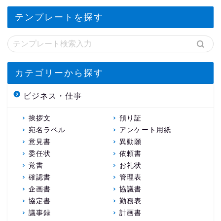
テンプレートを探す
カテゴリーから探す
ビジネス・仕事
挨拶文
預り証
宛名ラベル
アンケート用紙
意見書
異動願
委任状
依頼書
覚書
お礼状
確認書
管理表
企画書
協議書
協定書
勤務表
議事録
計画書