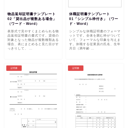
物品返却証明書テンプレート
休職証明書テンプレート
02「貸出品が複数ある場合」
01「シンプル枠付き」（ワー
（ワード・Word）
ド・Word）
表形式で見やすくまとめられる物
シンプルな休職証明書のフォーマ
品返却証明書の書式です。貸借の
ットです。全体を囲む枠がついて
対象となった物品が複数種類ある
いて、フォーマルな印象を与えま
場合、表にまとめると見た目がす
す。休職する従業員の氏名、生年
っきりして、 …
月日（満年齢 …
証明書
証明書