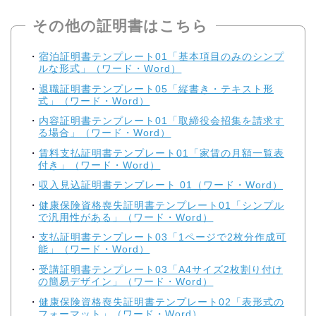
その他の証明書はこちら
宿泊証明書テンプレート01「基本項目のみのシンプ
ルな形式」（ワード・Word）
退職証明書テンプレート05「縦書き・テキスト形
式」（ワード・Word）
内容証明書テンプレート01「取締役会招集を請求す
る場合」（ワード・Word）
賃料支払証明書テンプレート01「家賃の月額一覧表
付き」（ワード・Word）
収入見込証明書テンプレート 01（ワード・Word）
健康保険資格喪失証明書テンプレート01「シンプル
で汎用性がある」（ワード・Word）
支払証明書テンプレート03「1ページで2枚分作成可
能」（ワード・Word）
受講証明書テンプレート03「A4サイズ2枚割り付け
の簡易デザイン」（ワード・Word）
健康保険資格喪失証明書テンプレート02「表形式の
フォーマット」（ワード・Word）