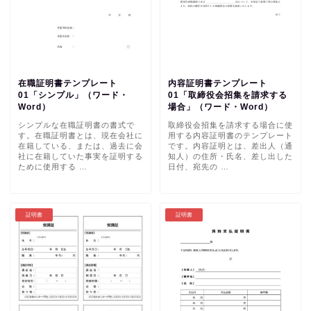
在職証明書テンプレート
内容証明書テンプレート
01「シンプル」（ワード・
01「取締役会招集を請求する
Word）
場合」（ワード・Word）
シンプルな在職証明書の書式で
取締役会招集を請求する場合に使
す。在職証明書とは、現在会社に
用する内容証明書のテンプレート
在籍している、または、過去に会
です。内容証明とは、差出人（通
社に在籍していた事実を証明する
知人）の住所・氏名、差し出した
ために使用する …
日付、宛先の …
証明書
証明書