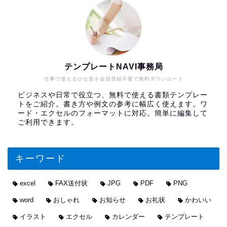
テンプレートNAVI事務局
仕事で使えるひな形を会員登録不要で無料ダウンロード
ビジネスや日常で役立つ、無料で使える書類テンプレー
トをご紹介。書き方や例文の参考に幅広く使えます。ワ
ード・エクセルのフォーマットに対応。簡単に編集して
ご利用できます。
キーワード
excel
FAX送付状
JPG
PDF
PNG
word
おしゃれ
お知らせ
お礼状
かわいい
イラスト
エクセル
カレンダー
テンプレート