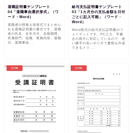
退職証明書テンプレート
給与支払証明書テンプレート
04「退職事由選択形式」（ワ
03「1カ月分の支払金額を日付
ード・Word）
ごとに記入可能」（ワード・
Word）
退職者の情報を表形式でまとめら
れる退職証明書の書式です。退職
Word形式の給与支払証明書のフ
者の氏名、生年月日、在籍期間、
ォーマットです。PC入力、手書
所属部門、役職、業務内容、退職
きの両方に対応しているので、使
日、退職事由 …
い勝手の良いやり方で書類を作成
できるメリ …
証明書
証明書