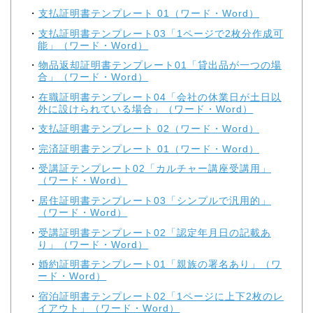
支払証明書テンプレート 01（ワード・Word）
支払証明書テンプレート03「1ページで2枚分作成可
能」（ワード・Word）
物品返却証明書テンプレート01「貸出品が一つの場
合」（ワード・Word）
在職証明書テンプレート04「会社の休業日が土日以
外に設けられている場合」（ワード・Word）
支払証明書テンプレート 02（ワード・Word）
完済証明書テンプレート 01（ワード・Word）
受講証テンプレート02「カルチャー講座受講用」
（ワード・Word）
居住証明書テンプレート03「シンプルで汎用的」
（ワード・Word）
受講証明書テンプレート02「認定年月日の記載あ
り」（ワード・Word）
婚約証明書テンプレート01「親族の署名あり」（ワ
ード・Word）
宿泊証明書テンプレート02「1ページに上下2枚のレ
イアウト」（ワード・Word）