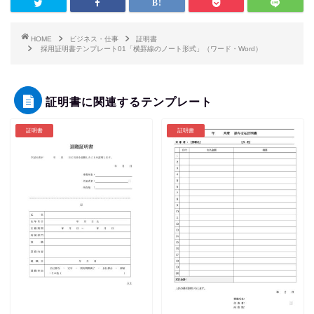
HOME
ビジネス・仕事
証明書
採用証明書テンプレート01「横罫線のノート形式」（ワード・Word）
証明書に関連するテンプレート
証明書
証明書