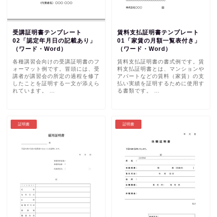
受講証明書テンプレート
賃料支払証明書テンプレート
02「認定年月日の記載あり」
01「家賃の月額一覧表付き」
（ワード・Word）
（ワード・Word）
各種講習会向けの受講証明書のフ
賃料支払証明書の書式例です。賃
ォーマット例です。冒頭には、受
料支払証明書とは、マンションや
講者が講習会の所定の過程を修了
アパートなどの賃料（家賃）の支
したことを証明する一文が添えら
払い実績を証明するために使用す
れています。 …
る書類です。 …
証明書
証明書