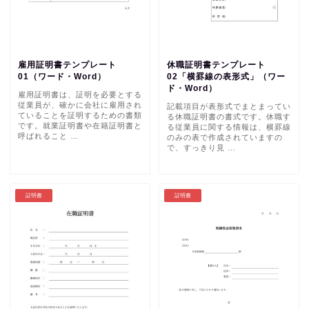
雇用証明書テンプレート
休職証明書テンプレート
01（ワード・Word）
02「横罫線の表形式」（ワー
ド・Word）
雇用証明書は、証明を必要とする
従業員が、確かに会社に雇用され
記載項目が表形式でまとまってい
ていることを証明するための書類
る休職証明書の書式です。休職す
です。就業証明書や在籍証明書と
る従業員に関する情報は、横罫線
呼ばれること …
のみの表で作成されていますの
で、すっきり見 …
証明書
証明書