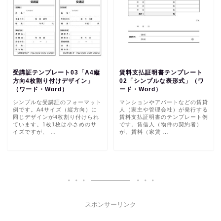
受講証テンプレート03「A4縦
賃料支払証明書テンプレート
方向4枚割り付けデザイン」
02「シンプルな表形式」（ワ
（ワード・Word）
ード・Word）
シンプルな受講証のフォーマット
マンションやアパートなどの賃貸
例です。A4サイズ（縦方向）に
人（家主や管理会社）が発行する
同じデザインが4枚割り付けられ
賃料支払証明書のテンプレート例
ています。1枚1枚は小さめのサ
です。賃借人（物件の契約者）
イズですが、 …
が、賃料（家賃 …
スポンサーリンク