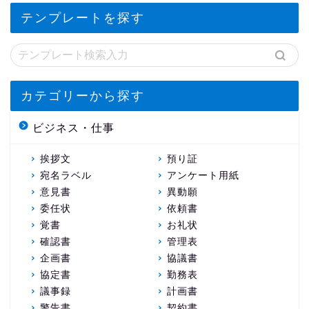
テンプレートを探す
カテゴリーから探す
ビジネス・仕事
挨拶文
預り証
宛名ラベル
アンケート用紙
意見書
異動願
委任状
依頼書
覚書
お礼状
確認書
管理表
企画書
協議書
協定書
勤務表
議事録
計画書
警告書
契約書