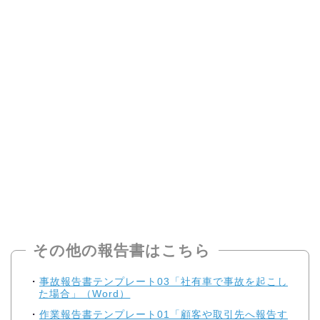
その他の報告書はこちら
事故報告書テンプレート03「社有車で事故を起こし
た場合」（Word）
作業報告書テンプレート01「顧客や取引先へ報告す