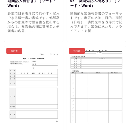
期間記入欄付き」（ワード・
05「訪問先記入欄あり」（ワ
Word）
ード・Word）
必要項目を表形式で見やすく記入
簡易的な出張報告書のフォーマッ
できる報告書の書式です。他部署
トです。出張の名称、目的、期間
からの依頼等で報告書を提出する
（日程）、訪問先等を表形式で記
場合は、報告先の欄に部署名と依
入できます。出張にあたり、クラ
頼者の名前、 …
イアントや新 …
報告書
報告書