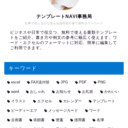
テンプレートNAVI事務局
仕事で使えるひな形を会員登録不要で無料ダウンロード
ビジネスや日常で役立つ、無料で使える書類テンプレー
トをご紹介。書き方や例文の参考に幅広く使えます。ワ
ード・エクセルのフォーマットに対応。簡単に編集して
ご利用できます。
キーワード
excel
FAX送付状
JPG
PDF
PNG
word
おしゃれ
お知らせ
お礼状
かわいい
イラスト
エクセル
カレンダー
テンプレート
ピーディーエフ
メッセージカード
ワード
企画書
依頼書
便箋
借用書
名簿