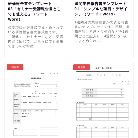
研修報告書テンプレート
週間業務報告書テンプレート
03「セミナー受講報告書とし
01「シンプルな項目・デザイ
ても使える」（ワード・
ン」（ワード・Word）
Word）
1週間分の業務報告ができる報告
書のテンプレートです。目標、業
必要項目が表形式でまとめられて
務内容、所感・反省点などを1週
いる研修報告書の書式例です。
間ごとに記入し、4週間分を1枚
「研修」「セミナー」など、受講
にまとめられ …
内容に応じて、どちらにでも使用
できるのが特徴 …
報告書
報告書