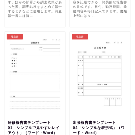
す。ほかの部署から調査依頼があ
容を記載できる、簡易的な報告書
った際、調査結果をまとめて報告
の書式です。日付、勤務時間、業
するときなどに使用します。調査
務内容を毎日記入できます。書類
報告書には特に …
上部にはタ …
報告書
報告書
研修報告書テンプレート
出張報告書テンプレート
01「シンプルで見やすいレイ
04「シンプルな表形式」（ワ
アウト」（ワード・Word）
ード・Word）