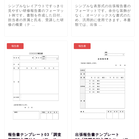
シンプルなレイアウトですっきり
シンプルな表形式の出張報告書の
見やすい研修報告書のフォーマッ
フォーマットです。余分な装飾が
ト例です。書類を作成した日付、
なく、オーソドックスな書式のた
担当者の所属と氏名、受講した研
め、汎用的に使用できます。本書
修の概要（テ …
類では、出張 …
報告書
報告書
報告書テンプレート03「調査
出張報告書テンプレート