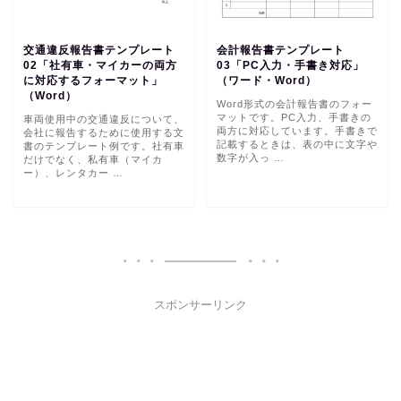
交通違反報告書テンプレート
会計報告書テンプレート
02「社有車・マイカーの両方
03「PC入力・手書き対応」
に対応するフォーマット」
（ワード・Word）
（Word）
Word形式の会計報告書のフォー
マットです。PC入力、手書きの
車両使用中の交通違反について、
両方に対応しています。手書きで
会社に報告するために使用する文
記載するときは、表の中に文字や
書のテンプレート例です。社有車
数字が入っ …
だけでなく、私有車（マイカ
ー）、レンタカー …
スポンサーリンク