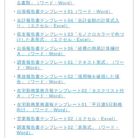
る書類」（ワード・Word）
出張報告書テンプレート01（ワード・Word）
会計報告書テンプレート04「合計金額の計算式入
り」（エクセル・Excel）
収支報告書テンプレート03「モノクロカラーで色づ
けした表形式」（エクセル・Excel）
出張報告書テンプレート06「経費の簡易計算欄付
き」（ワード・Word）
調査報告書テンプレート01「テキスト形式」（ワー
ド・Word）
事故報告書テンプレート02「借用物を破損した場
合」（ワード・Word）
在宅勤務業務月報テンプレート02「タスクリスト付
き」（ワード・Word）
在宅勤務業務週報テンプレート01「平日週5日勤務
向け」（ワード・Word）
営業報告書テンプレート02（エクセル・Excel）
調査報告書テンプレート02「表形式」（ワード・
Word）