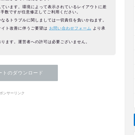
れています。環境によって表示されているレイアウトに差
お手数ですが任意修正してご利用ください。
かなるトラブルに関しましては一切責任を負いかねます。
サイト改善に伴うご要望は
お問い合わせフォーム
より承
おります。運営者への許可は必要ございません。
ートのダウンロード
ポンサーリンク