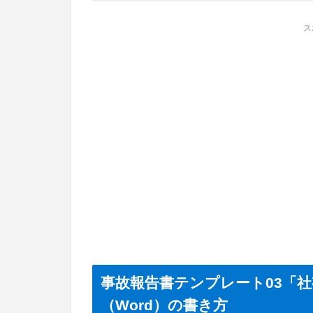
ス
事故報告書テンプレート03「
（Word）の書き方