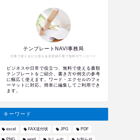
テンプレートNAVI事務局
仕事で使えるひな形を会員登録不要で無料ダウンロード
ビジネスや日常で役立つ、無料で使える書類
テンプレートをご紹介。書き方や例文の参考
に幅広く使えます。ワード・エクセルのフォ
ーマットに対応。簡単に編集してご利用でき
ます。
キーワード
excel
FAX送付状
JPG
PDF
PNG
word
おしゃれ
お知らせ