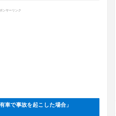
ポンサーリンク
社有車で事故を起こした場合」