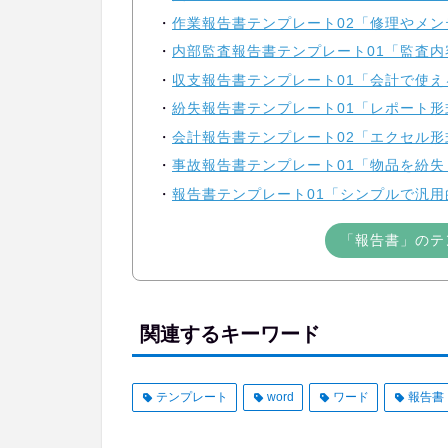
作業報告書テンプレート02「修理やメン
内部監査報告書テンプレート01「監査内
収支報告書テンプレート01「会計で使え
紛失報告書テンプレート01「レポート形
会計報告書テンプレート02「エクセル形
事故報告書テンプレート01「物品を紛失
報告書テンプレート01「シンプルで汎用
「報告書」のテ
関連するキーワード
テンプレート
word
ワード
報告書