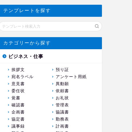
テンプレートを探す
カテゴリーから探す
ビジネス・仕事
挨拶文
預り証
宛名ラベル
アンケート用紙
意見書
異動願
委任状
依頼書
覚書
お礼状
確認書
管理表
企画書
協議書
協定書
勤務表
議事録
計画書