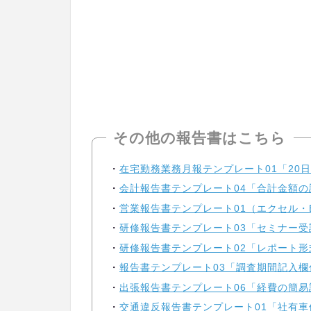
その他の報告書はこちら
在宅勤務業務月報テンプレート01「20
会計報告書テンプレート04「合計金額の計
営業報告書テンプレート01（エクセル・Ex
研修報告書テンプレート03「セミナー受
研修報告書テンプレート02「レポート形
報告書テンプレート03「調査期間記入欄
出張報告書テンプレート06「経費の簡易
交通違反報告書テンプレート01「社有車