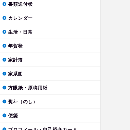
書類送付状
カレンダー
生活・日常
年賀状
家計簿
家系図
方眼紙・原稿用紙
熨斗（のし）
便箋
プロフィール・自己紹介カード