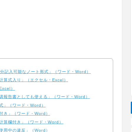
日分記入可能なノート形式」（ワード・Word）
算式入り」（エクセル・Excel）
cel）
講報告書としても使える」（ワード・Word）
式」（ワード・Word）
付き」（ワード・Word）
計算欄付き」（ワード・Word）
使用中の違反」（Word）