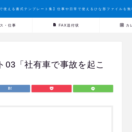
で使える書式テンプレート集】仕事や日常で使えるひな形ファイルを無
ス・仕事
FAX送付状
カ
ト03「社有車で事故を起こ