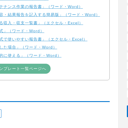
テナンス作業の報告書」（ワード・Word）
容・結果報告を記入する簡易版」（ワード・Word）
る収入・収支一覧書」（エクセル・Excel）
式」（ワード・Word）
式で使いやすい報告書」（エクセル・Excel）
した場合」（ワード・Word）
的に使える」（ワード・Word）
ンプレート一覧ページへ